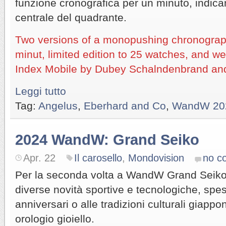
funzione cronografica per un minuto, indica
centrale del quadrante.
Two versions of a monopushing chronograph
minut, limited edition to 25 watches, and w
Index Mobile by Dubey Schalndenbrand an
Leggi tutto
Tag:
Angelus
,
Eberhard and Co
,
WandW 20
2024 WandW: Grand Seiko
Apr. 22
Il carosello
,
Mondovision
no c
Per la seconda volta a WandW Grand Seiko,
diverse novità sportive e tecnologiche, spes
anniversari o alle tradizioni culturali giap
orologio gioiello.