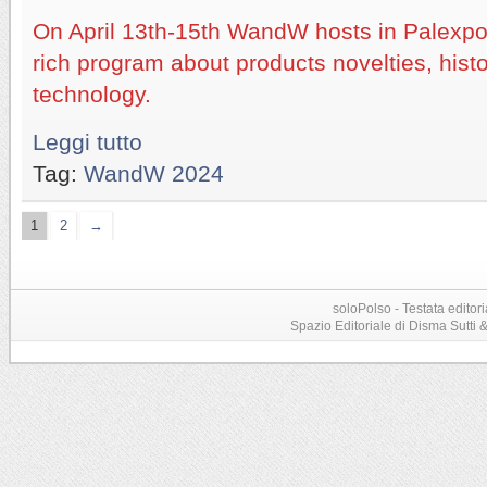
On April 13th-15th WandW hosts in Palexpo
rich program about products novelties, hist
technology.
Leggi tutto
Tag:
WandW 2024
1
2
→
soloPolso - Testata editori
Spazio Editoriale di Disma Sutti & C