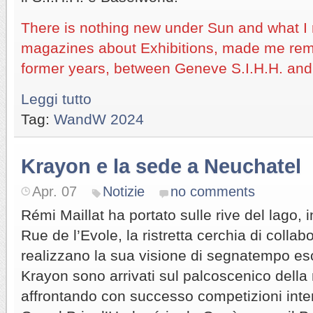
There is nothing new under Sun and what I
magazines about Exhibitions, made me rem
former years, between Geneve S.I.H.H. and
Leggi tutto
Tag:
WandW 2024
Krayon e la sede a Neuchatel
Apr. 07
Notizie
no comments
Rémi Maillat ha portato sulle rive del lago, i
Rue de l’Evole, la ristretta cerchia di collab
realizzano la sua visione di segnatempo escl
Krayon sono arrivati sul palcoscenico della 
affrontando con successo competizioni inter