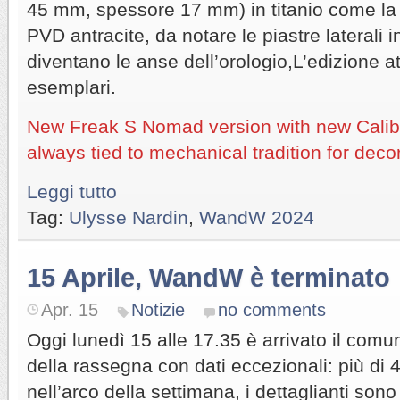
45 mm, spessore 17 mm) in titanio come la l
PVD antracite, da notare le piastre laterali i
diventano le anse dell’orologio,L’edizione 
esemplari.
New Freak S Nomad version with new Cali
always tied to mechanical tradition for dec
Leggi tutto
Tag:
Ulysse Nardin
,
WandW 2024
15 Aprile, WandW è terminato
Apr. 15
Notizie
no comments
Oggi lunedì 15 alle 17.35 è arrivato il comu
della rassegna con dati eccezionali: più di
nell’arco della settimana, i dettaglianti sono