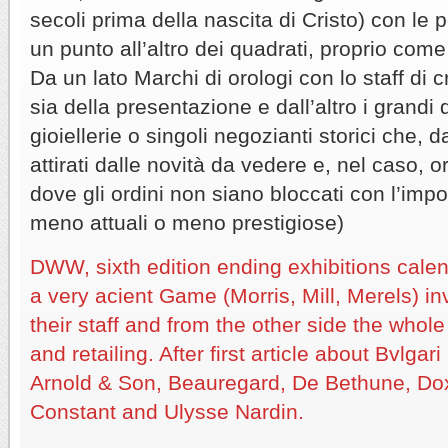
secoli prima della nascita di Cristo) con le
un punto all’altro dei quadrati, proprio come 
Da un lato Marchi di orologi con lo staff di c
sia della presentazione e dall’altro i grandi d
gioiellerie o singoli negozianti storici che, 
attirati dalle novità da vedere e, nel caso, 
dove gli ordini non siano bloccati con l’impo
meno attuali o meno prestigiose)
DWW, sixth edition ending exhibitions cale
a very acient Game (Morris, Mill, Merels) in
their staff and from the other side the whole 
and retailing. After first article about Bvlgar
Arnold & Son, Beauregard, De Bethune, Do
Constant and Ulysse Nardin.