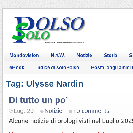
Mondovision
N.Y.W.
Notizie
Storia
S
eBook
Indice di soloPolso
Posta, dagli amici
Tag: Ulysse Nardin
Di tutto un po’
Lug. 20
Notizie
no comments
Alcune notizie di orologi visti nel Luglio 202