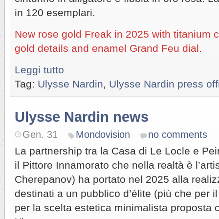
in 120 esemplari.
New rose gold Freak in 2025 with titanium 
gold details and enamel Grand Feu dial.
Leggi tutto
Tag:
Ulysse Nardin
,
Ulysse Nardin press off
Ulysse Nardin news
Gen. 31
Mondovision
no comments
La partnership tra la Casa di Le Locle e P
il Pittore Innamorato che nella realtà è l’ar
Cherepanov) ha portato nel 2025 alla realiz
destinati a un pubblico d’élite (più che per i
per la scelta estetica minimalista proposta c