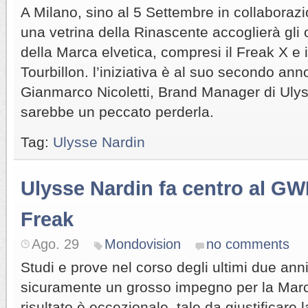
A Milano, sino al 5 Settembre in collabora
una vetrina della Rinascente accoglierà gli o
della Marca elvetica, compresi il Freak X e 
Tourbillon. l’iniziativa è al suo secondo anno
Gianmarco Nicoletti, Brand Manager di Ulyss
sarebbe un peccato perderla.
Tag:
Ulysse Nardin
Ulysse Nardin fa centro al GWD
Freak
Ago. 29
Mondovision
no comments
Studi e prove nel corso degli ultimi due anni
sicuramente un grosso impegno per la Marca
risultato è eccezionale, tale da giustificare l