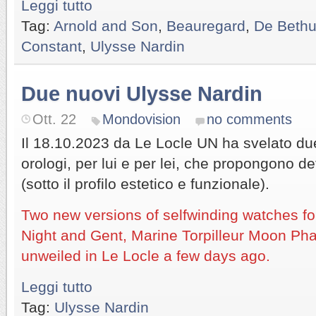
Leggi tutto
Tag:
Arnold and Son
,
Beauregard
,
De Beth
Constant
,
Ulysse Nardin
Due nuovi Ulysse Nardin
Ott. 22
Mondovision
no comments
Il 18.10.2023 da Le Locle UN ha svelato du
orologi, per lui e per lei, che propongono det
(sotto il profilo estetico e funzionale).
Two new versions of selfwinding watches for
Night and Gent, Marine Torpilleur Moon Ph
unweiled in Le Locle a few days ago.
Leggi tutto
Tag:
Ulysse Nardin