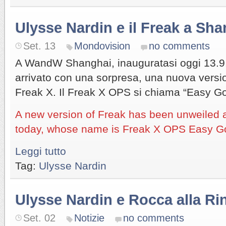
Ulysse Nardin e il Freak a Sh
Set. 13
Mondovision
no comments
A WandW Shanghai, inauguratasi oggi 13.9
arrivato con una sorpresa, una nuova versi
Freak X. Il Freak X OPS si chiama “Easy Go
A new version of Freak has been unweile
today, whose name is Freak X OPS Easy G
Leggi tutto
Tag:
Ulysse Nardin
Ulysse Nardin e Rocca alla Ri
Set. 02
Notizie
no comments