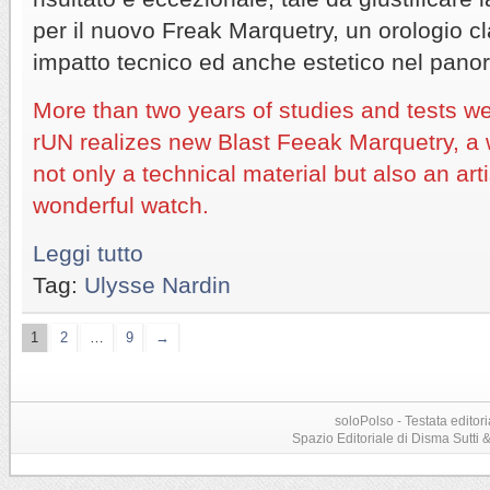
per il nuovo Freak Marquetry, un orologio c
impatto tecnico ed anche estetico nel panor
More than two years of studies and tests w
rUN realizes new Blast Feeak Marquetry, a 
not only a technical material but also an ar
wonderful watch.
Leggi tutto
Tag:
Ulysse Nardin
1
2
…
9
→
soloPolso - Testata editori
Spazio Editoriale di Disma Sutti & C