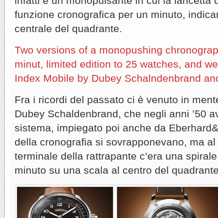
infatti è un monopulsante in cui la lancetta 
funzione cronografica per un minuto, indica
centrale del quadrante.
Two versions of a monopushing chronograph
minut, limited edition to 25 watches, and w
Index Mobile by Dubey Schalndenbrand an
Fra i ricordi del passato ci è venuto in ment
Dubey Schaldenbrand, che negli anni ’50 a
sistema, impiegato poi anche da Eberhard&C
della cronografia si sovrapponevano, ma al 
terminale della rattrapante c’era una spira
minuto su una scala al centro del quadrante