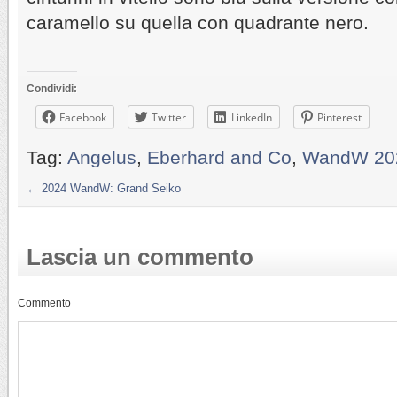
caramello su quella con quadrante nero.
Condividi:
Facebook
Twitter
LinkedIn
Pinterest
Tag:
Angelus
,
Eberhard and Co
,
WandW 20
←
2024 WandW: Grand Seiko
Lascia un commento
Commento