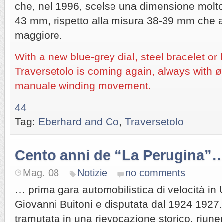
che, nel 1996, scelse una dimensione molto
43 mm, rispetto alla misura 38-39 mm che 
maggiore.
With a new blue-grey dial, steel bracelet or 
Traversetolo is coming again, always with 
manuale winding movement.
44
Tag:
Eberhard and Co
,
Traversetolo
Cento anni de “La Perugina”
Mag. 08
Notizie
no comments
… prima gara automobilistica di velocità in
Giovanni Buitoni e disputata dal 1924 1927.
tramutata in una rievocazione storico, riun