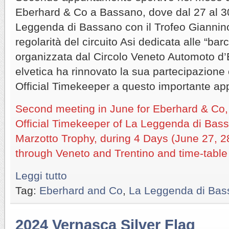
Eberhard & Co a Bassano, dove dal 27 al 30
Leggenda di Bassano con il Trofeo Giannino
regolarità del circuito Asi dedicata alle “bar
organizzata dal Circolo Veneto Automoto d
elvetica ha rinnovato la sua partecipazion
Official Timekeeper a questo importante a
Second meeting in June for Eberhard & Co
Official Timekeeper of La Leggenda di Bas
Marzotto Trophy, during 4 Days (June 27, 2
through Veneto and Trentino and time-table
Leggi tutto
Tag:
Eberhard and Co
,
La Leggenda di Bas
2024 Vernasca Silver Flag