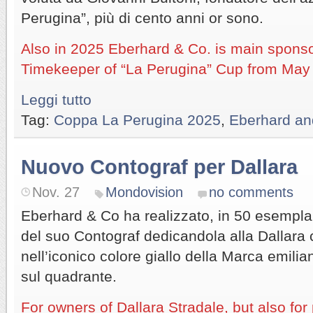
Perugina”, più di cento anni or sono.
Also in 2025 Eberhard & Co. is main sponsor
Timekeeper of “La Perugina” Cup from May 8
Leggi tutto
Tag:
Coppa La Perugina 2025
,
Eberhard an
Nuovo Contograf per Dallara
Nov. 27
Mondovision
no comments
Eberhard & Co ha realizzato, in 50 esempla
del suo Contograf dedicandola alla Dallara 
nell’iconico colore giallo della Marca emil
sul quadrante.
For owners of Dallara Stradale, but also for