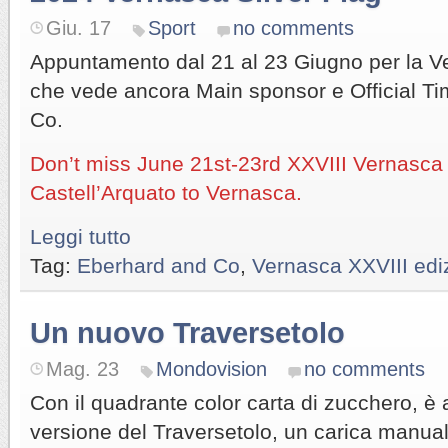
Giu. 17
Sport
no comments
Appuntamento dal 21 al 23 Giugno per la Ve
che vede ancora Main sponsor e Official T
Co.
Don’t miss June 21st-23rd XXVIII Vernasca 
Castell’Arquato to Vernasca.
Leggi tutto
Tag:
Eberhard and Co
,
Vernasca XXVIII edi
Un nuovo Traversetolo
Mag. 23
Mondovision
no comments
Con il quadrante color carta di zucchero, è 
versione del Traversetolo, un carica manua