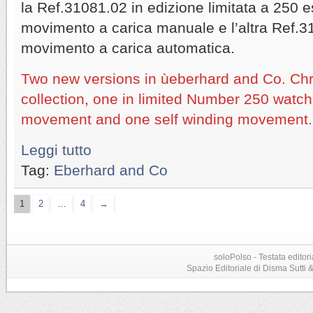
la Ref.31081.02 in edizione limitata a 250 
movimento a carica manuale e l’altra Ref.
movimento a carica automatica.
Two new versions in ùeberhard and Co. C
collection, one in limited Number 250 watc
movement and one self winding movement.
Leggi tutto
Tag:
Eberhard and Co
1
2
…
4
→
soloPolso - Testata editori
Spazio Editoriale di Disma Sutti & C