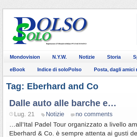
Mondovision
N.Y.W.
Notizie
Storia
S
eBook
Indice di soloPolso
Posta, dagli amici
Tag: Eberhard and Co
Dalle auto alle barche e…
Lug. 21
Notizie
no comments
…all’Ital Padel Tour organizzato a livello am
Eberhard & Co. è sempre attenta ai gusti de