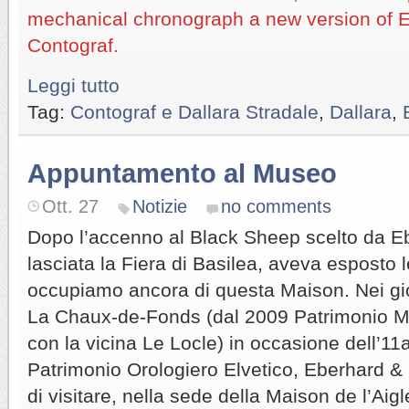
mechanical chronograph a new version of 
Contograf.
Leggi tutto
Tag:
Contograf e Dallara Stradale
,
Dallara
,
Appuntamento al Museo
Ott. 27
Notizie
no comments
Dopo l’accenno al Black Sheep scelto da 
lasciata la Fiera di Basilea, aveva esposto l
occupiamo ancora di questa Maison. Nei gi
La Chaux-de-Fonds (dal 2009 Patrimonio 
con la vicina Le Locle) in occasione dell’11
Patrimonio Orologiero Elvetico, Eberhard & C
di visitare, nella sede della Maison de l’Aig