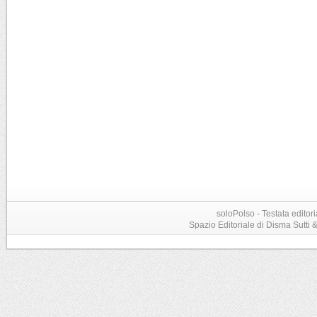
soloPolso - Testata editori
Spazio Editoriale di Disma Sutti & C