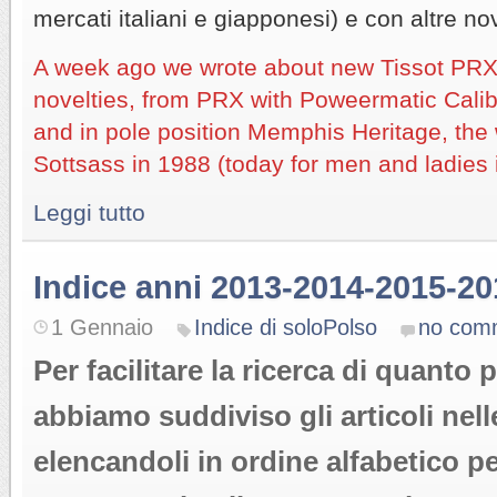
mercati italiani e giapponesi) e con altre nov
A week ago we wrote about new Tissot PRX,
novelties, from PRX with Poweermatic Calibe
and in pole position Memphis Heritage, the
Sottsass in 1988 (today for men and ladies in
Leggi tutto
Indice anni 2013-2014-2015-2
1 Gennaio
Indice di soloPolso
no com
Per facilitare la ricerca di quanto 
abbiamo suddiviso gli articoli nell
elencandoli in ordine alfabetico p