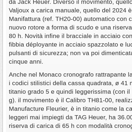
da Jack Heuer. Diverso il movimento, quell
Valjoux a carica manuale, quello del 2024 è 
Manifattura (ref. TH20-00) automatico con ca
nuovo rotore a forma di scudo e una riserva 
80 h. Novità infine il bracciale in acciaio con
fibbia déployante in acciaio spazzolato e lu
pulsanti di sicurezza; non va poi dimenticat
cinque anni.
Anche nel Monaco cronografo rattrapante 
i codici stilistici della cassa quadrata, ø 4
titanio grado 5 e quindi leggerissima (con 
g). il movimento è il Calibro TH81-00, reali
Manufacture Fleurier, è in titanio come la c
leggeri mai impiegti da TAG Heuer, ha 36.00
riserva di carica di 65 h con modalità cronog