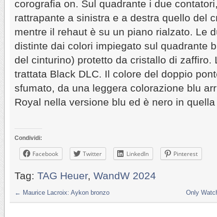
corografia on. Sul quadrante i due contatori
rattrapante a sinistra e a destra quello del 
mentre il rehaut è su un piano rialzato. Le 
distinte dai colori impiegato sul quadrante 
del cinturino) protetto da cristallo di zaffiro
trattata Black DLC. Il colore del doppio ponte
sfumato, da una leggera colorazione blu arr
Royal nella versione blu ed è nero in quella
Condividi:
Facebook
Twitter
LinkedIn
Pinterest
Tag:
TAG Heuer
,
WandW 2024
←
Maurice Lacroix: Aykon bronzo
Only Watch