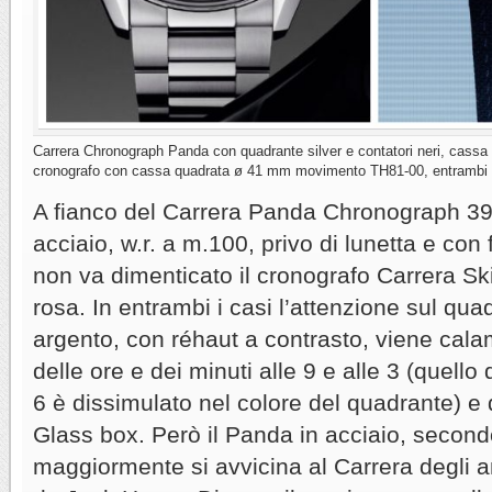
Carrera Chronograph Panda con quadrante silver e contatori neri, cassa
cronografo con cassa quadrata ø 41 mm movimento TH81-00, entrambi in
A fianco del Carrera Panda Chronograph 3
acciaio, w.r. a m.100, privo di lunetta e con 
non va dimenticato il cronografo Carrera Sk
rosa. In entrambi i casi l’attenzione sul qua
argento, con réhaut a contrasto, viene calam
delle ore e dei minuti alle 9 e alle 3 (quello 
6 è dissimulato nel colore del quadrante) e d
Glass box. Però il Panda in acciaio, second
maggiormente si avvicina al Carrera degli a