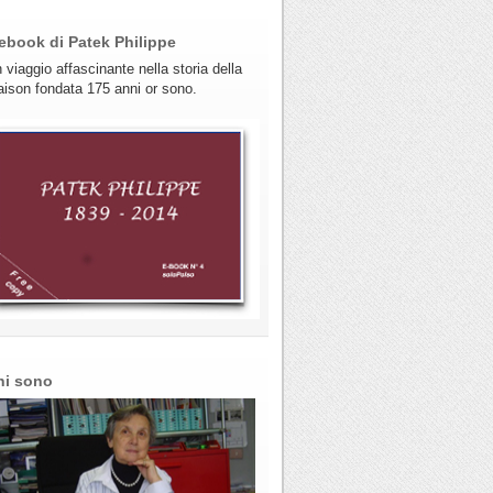
ebook di Patek Philippe
 viaggio affascinante nella storia della
ison fondata 175 anni or sono.
hi sono