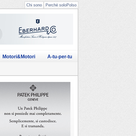
Chi sono
Perché soloPolso
Motori&Motori
A-tu-per-tu