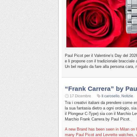
Paul Picot per il Valentine’s Day del 2026
e li propone con il tradizionale bracciale
Un bel regalo da fare alla persona cara,
“Frank Carrera” by Pau
17 Dicembre
Il carosello
,
Notizie
Tra i creativi italiani da prendere come 
la sua fantasia dietro a ogni orologio, si
il Plongeur C-Type) sia con il Marchio Le
Marchio Frank Carrera by Paul Picot.
A new Brand has been seen in Milan on l
many Paul Picot and Levrette watches, u