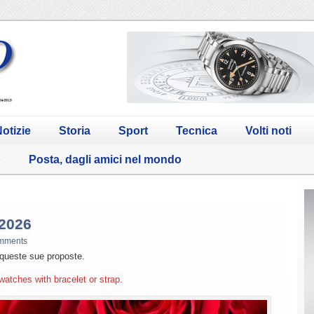
otizie
Storia
Sport
Tecnica
Volti noti
o
Posta, dagli amici nel mondo
.2026
mments
a queste sue proposte.
watches with bracelet or strap.