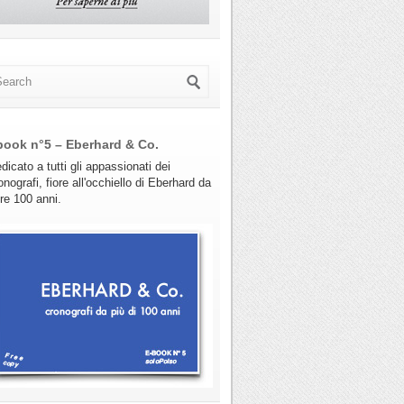
book n°5 – Eberhard & Co.
dicato a tutti gli appassionati dei
onografi, fiore all'occhiello di Eberhard da
tre 100 anni.