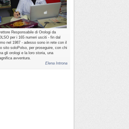
rettore Responsabile di Orologi da
LSO per i 165 numeri usciti - fin dal
imo nel 1987 - adesso sono in rete con il
o sito soloPolso, per proseguire, con chi
a gli orologi e la loro storia, una
gnifica avventura.
Elena Introna