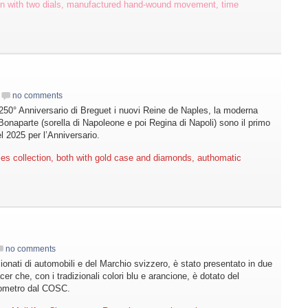
n with two dials, manufactured hand-wound movement, time
.
no comments
250° Anniversario di Breguet i nuovi Reine de Naples, la moderna
 Bonaparte (sorella di Napoleone e poi Regina di Napoli) sono il primo
l 2025 per l’Anniversario.
les collection, both with gold case and diamonds, authomatic
no comments
onati di automobili e del Marchio svizzero, è stato presentato in due
er che, con i tradizionali colori blu e arancione, è dotato del
nometro dal COSC.