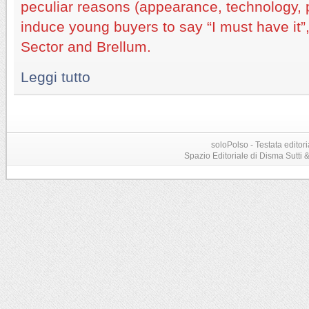
peculiar reasons (appearance, technology, 
induce young buyers to say “I must have it”, 
Sector and Brellum.
Leggi tutto
soloPolso - Testata editori
Spazio Editoriale di Disma Sutti & C