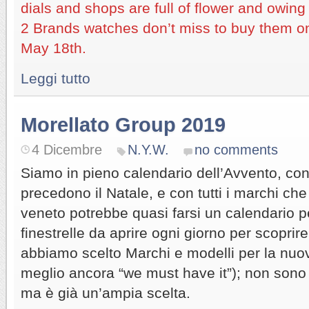
dials and shops are full of flower and owing 
2 Brands watches don’t miss to buy them on l
May 18th.
Leggi tutto
Morellato Group 2019
4 Dicembre
N.Y.W.
no comments
Siamo in pieno calendario dell’Avvento, con 
precedono il Natale, e con tutti i marchi che
veneto potrebbe quasi farsi un calendario p
finestrelle da aprire ogni giorno per scoprir
abbiamo scelto Marchi e modelli per la nuo
meglio ancora “we must have it”); non sono t
ma è già un’ampia scelta.