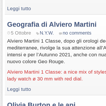
Leggi tutto
Geografia di Alviero Martini
5 Ottobre
N.Y.W.
no comments
Alviero Martini 1 Classe, dopo gli orologi ded
mediterranee, rivolge la sua attenzione all’A
intensi e per l’Autunno 2021, anche con nu
nuovo colore Geo Rouge.
Alviero Martini 1 Classe: a nice mix of styl
lady watch ø 30 mm with red dial.
Leggi tutto
Olivia Burton e le api