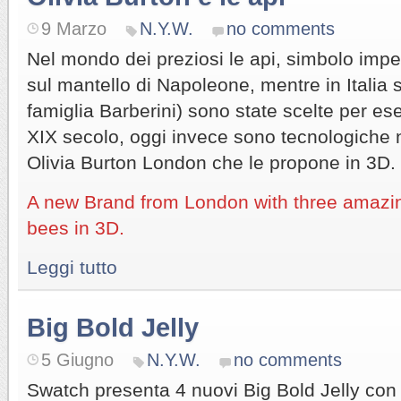
9 Marzo
N.Y.W.
no comments
Nel mondo dei preziosi le api, simbolo impe
sul mantello di Napoleone, mentre in Italia 
famiglia Barberini) sono state scelte per 
XIX secolo, oggi invece sono tecnologiche
Olivia Burton London che le propone in 3D.
A new Brand from London with three amazin
bees in 3D.
Leggi tutto
Big Bold Jelly
5 Giugno
N.Y.W.
no comments
Swatch presenta 4 nuovi Big Bold Jelly co