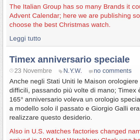
The Italian Group has so many Brands it co
Advent Calendar; here we are publishing so
choose the best Christmas watch.
Leggi tutto
Timex anniversario speciale
23 Novembre
N.Y.W.
no comments
Anche negli Stati Uniti le Maison orologier
difficili, passando più volte di mano; Timex 
165° anniversario voleva un orologio speci
a modello solo il passato e Giorgio Galli er
realizzare questo desiderio.
Also in U.S. watches factories changed na