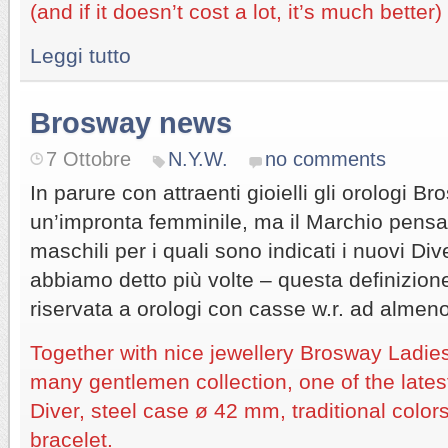
(and if it doesn’t cost a lot, it’s much better)
Leggi tutto
Brosway news
7 Ottobre
N.Y.W.
no comments
In parure con attraenti gioielli gli orologi
un’impronta femminile, ma il Marchio pensa
maschili per i quali sono indicati i nuovi D
abbiamo detto più volte – questa definizio
riservata a orologi con casse w.r. ad almen
Together with nice jewellery Brosway Ladie
many gentlemen collection, one of the lates
Diver, steel case ø 42 mm, traditional colors 
bracelet.