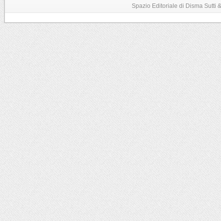
Spazio Editoriale di Disma Sutti & C