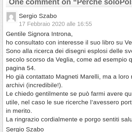
One comment on “
Perché soloPo
Sergio Szabo
17 Febbraio 2020 alle 16:55
Gentile Signora Introna,
ho consultato con interesse il suo libro su Ve
Sono alla ricerca dei disegni esplosi delle sv
secolo scorso da Veglia, come ad esempio q
pagina 54.
Ho già contattato Magneti Marelli, ma a loro 
archivi (incredibile!).
Le chiedo gentilmente se può farmi avere q
utile, nel caso le sue ricerche l’avessero por
in merito.
La ringrazio cordialmente e porgo sentiti salu
Sergio Szabo