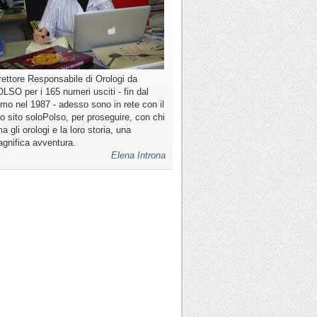
rettore Responsabile di Orologi da
LSO per i 165 numeri usciti - fin dal
imo nel 1987 - adesso sono in rete con il
o sito soloPolso, per proseguire, con chi
a gli orologi e la loro storia, una
gnifica avventura.
Elena Introna