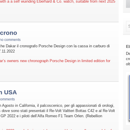
with a a self wuinding Eberhard & Co. watch, suitable from next 2025
 crono
no comments
sche Dakar il cronografo Porsche Design con la cassa in carburo di
E
17.11.2022
De
cr
’s owners new chronograph Porsche Design in limited edition for
ol
in USA
comments
Agosto in California, il palcoscenico, per gli appassionati di orologi,
 dove sono stati presentati il Re-Volt Valtteri Bottas C42 e al Re-Volt
P 2022 e i piloti dell’Alfa Romeo F1 Team Orlen. (Rebellion