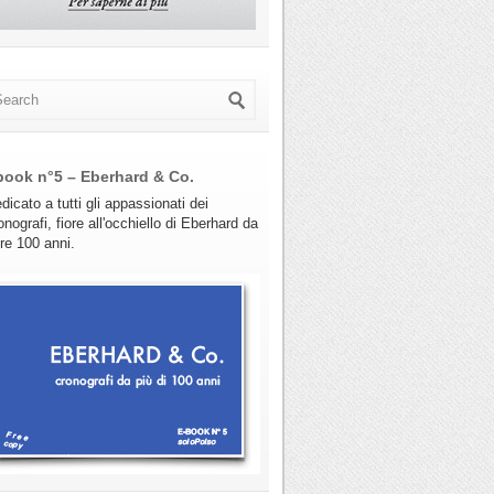
book n°5 – Eberhard & Co.
dicato a tutti gli appassionati dei
onografi, fiore all'occhiello di Eberhard da
tre 100 anni.