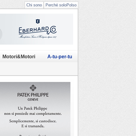
Chi sono
Perché soloPolso
Motori&Motori
A-tu-per-tu