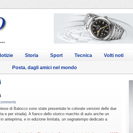
otizie
Storia
Sport
Tecnica
Volti noti
o
Posta, dagli amici nel mondo
i
a
 comments
tese di Balocco sono state presentate le colorate versioni delle due
a e per strada). A fianco dello storico marchio di auto anche un
 in anteprima, e in edizione limitata, un segnatempo dedicato a