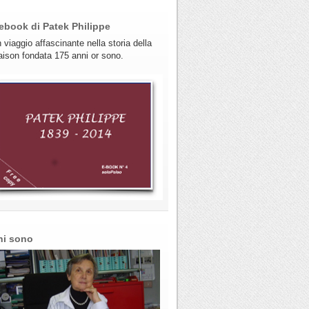
ebook di Patek Philippe
 viaggio affascinante nella storia della
ison fondata 175 anni or sono.
hi sono