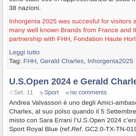
38 nazioni.
Inhorgenta 2025 was succesful for visitors a
many well known Brands from France and It
partnership with FHH, Fondation Haute Horl
Leggi tutto
Tag:
FHH
,
Gerald Charles
,
Inhorgenta2025
U.S.Open 2024 e Gerald Charl
Set. 11
Sport
no comments
Andrea Valvassori è uno degli Amici-ambasc
Charles, al suo polso quando il 5 Settembre
misto con Sara Errani l’U.S.Open 2024 c’er
Sport Royal Blue (ref.
Ref
. GC2.0-TX-TN-019