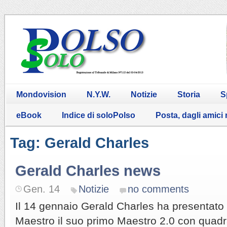
Mondovision
N.Y.W.
Notizie
Storia
S
eBook
Indice di soloPolso
Posta, dagli amici
Tag: Gerald Charles
Gerald Charles news
Gen. 14
Notizie
no comments
Il 14 gennaio Gerald Charles ha presentato 
Maestro il suo primo Maestro 2.0 con quadr