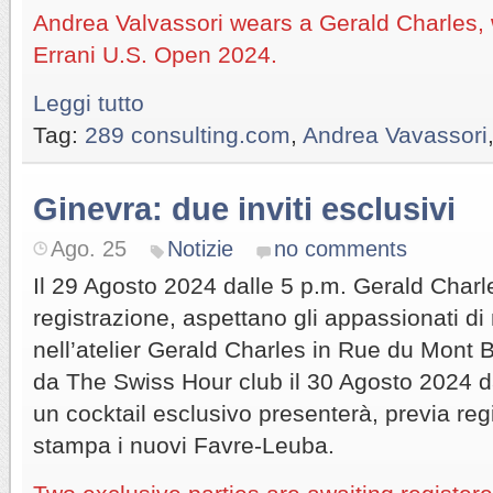
Andrea Valvassori wears a Gerald Charles, 
Errani U.S. Open 2024.
Leggi tutto
Tag:
289 consulting.com
,
Andrea Vavassori
Ginevra: due inviti esclusivi
Ago. 25
Notizie
no comments
Il 29 Agosto 2024 dalle 5 p.m. Gerald Charl
registrazione, aspettano gli appassionati di
nell’atelier Gerald Charles in Rue du Mont 
da The Swiss Hour club il 30 Agosto 2024 da
un cocktail esclusivo presenterà, previa reg
stampa i nuovi Favre-Leuba.