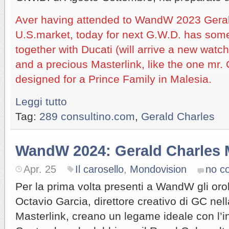
Aver having attended to WandW 2023 Geral
U.S.market, today for next G.W.D. has some
together with Ducati (will arrive a new watch
and a precious Masterlink, like the one mr.
designed for a Prince Family in Malesia.
Leggi tutto
Tag:
289 consultino.com
,
Gerald Charles
WandW 2024: Gerald Charles M
Apr. 25
Il carosello
,
Mondovision
no c
Per la prima volta presenti a WandW gli oro
Octavio Garcia, direttore creativo di GC nel
Masterlink, creano un legame ideale con l’i