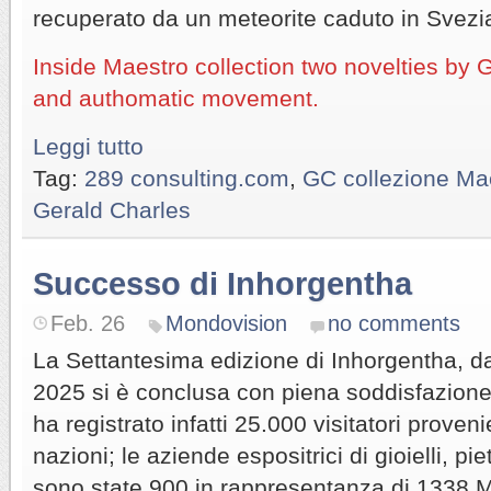
recuperato da un meteorite caduto in Svezi
Inside Maestro collection two novelties by G
and authomatic movement.
Leggi tutto
Tag:
289 consulting.com
,
GC collezione Ma
Gerald Charles
Successo di Inhorgentha
Feb. 26
Mondovision
no comments
La Settantesima edizione di Inhorgentha, da
2025 si è conclusa con piena soddisfazione 
ha registrato infatti 25.000 visitatori proven
nazioni; le aziende espositrici di gioielli, pi
sono state 900 in rappresentanza di 1338 M