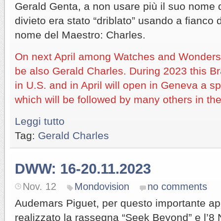
Gerald Genta, a non usare più il suo nome d
divieto era stato “driblato” usando a fianco 
nome del Maestro: Charles.
On next April among Watches and Wonders e
be also Gerald Charles. During 2023 this 
in U.S. and in April will open in Geneva a 
which will be followed by many others in the
Leggi tutto
Tag:
Gerald Charles
DWW: 16-20.11.2023
Nov. 12
Mondovision
no comments
Audemars Piguet, per questo importante a
realizzato la rassegna “Seek Beyond” e l’