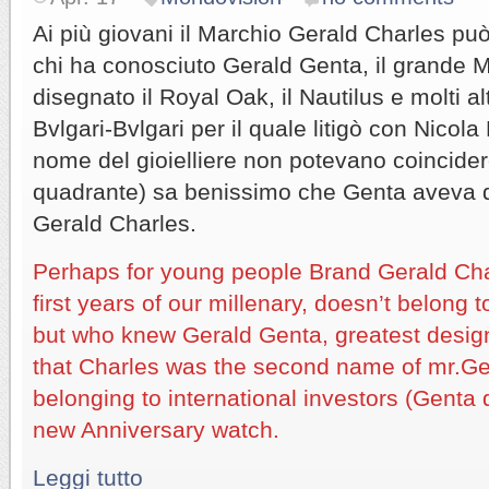
Ai più giovani il Marchio Gerald Charles pu
chi ha conosciuto Gerald Genta, il grande 
disegnato il Royal Oak, il Nautilus e molti al
Bvlgari-Bvlgari per il quale litigò con Nicola 
nome del gioielliere non potevano coincider
quadrante) sa benissimo che Genta aveva d
Gerald Charles.
Perhaps for young people Brand Gerald Char
first years of our millenary, doesn’t belong 
but who knew Gerald Genta, greatest design
that Charles was the second name of mr.Ge
belonging to international investors (Genta 
new Anniversary watch.
Leggi tutto