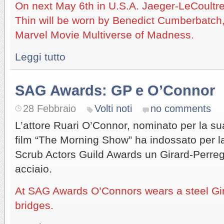
On next May 6th in U.S.A. Jaeger-LeCoultre
Thin will be worn by Benedict Cumberbatch,
Marvel Movie Multiverse of Madness.
Leggi tutto
SAG Awards: GP e O’Connor
28 Febbraio
Volti noti
no comments
L’attore Ruari O’Connor, nominato per la su
film “The Morning Show” ha indossato per l
Scrub Actors Guild Awards un Girard-Perreg
acciaio.
At SAG Awards O’Connors wears a steel Gir
bridges.