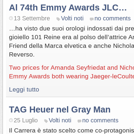
Al 74th Emmy Awards JLC…
13 Settembre
Volti noti
no comments
…ha visto due suoi orologi indossati dai pre
gioiello 101 Reine era al polso dell’attrice
Friend della Marca elvetica e anche Nichol
Reverso.
Two prices for Amanda Seyfriedat and Nicho
Emmy Awards both wearing Jaeger-leCoult
Leggi tutto
TAG Heuer nel Gray Man
25 Luglio
Volti noti
no comments
Il Carrera è stato scelto come co-protagonist