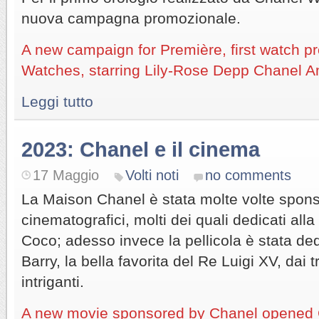
nuova campagna promozionale.
A new campaign for Première, first watch 
Watches, starring Lily-Rose Depp Chanel 
Leggi tutto
2023: Chanel e il cinema
17 Maggio
Volti noti
no comments
La Maison Chanel è stata molte volte sponso
cinematografici, molti dei quali dedicati all
Coco; adesso invece la pellicola è stata 
Barry, la bella favorita del Re Luigi XV, dai t
intriganti.
A new movie sponsored by Chanel opened 