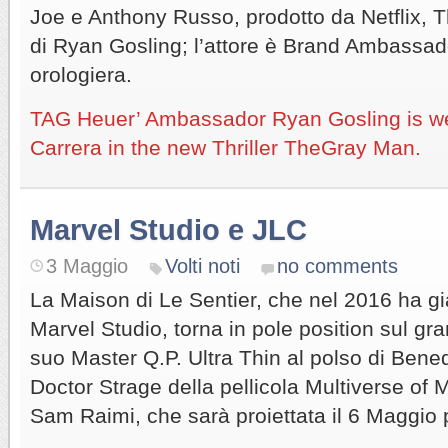
Joe e Anthony Russo, prodotto da Netflix, 
di Ryan Gosling; l’attore è Brand Ambassad
orologiera.
TAG Heuer’ Ambassador Ryan Gosling is w
Carrera in the new Thriller TheGray Man.
Marvel Studio e JLC
3 Maggio
Volti noti
no comments
La Maison di Le Sentier, che nel 2016 ha gi
Marvel Studio, torna in pole position sul gr
suo Master Q.P. Ultra Thin al polso di Bene
Doctor Strage della pellicola Multiverse of 
Sam Raimi, che sarà proiettata il 6 Maggio p