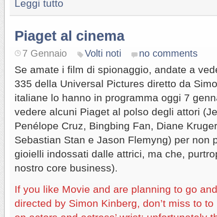
Leggi tutto
Piaget al cinema
7 Gennaio
Volti noti
no comments
Se amate i film di spionaggio, andate a veder
335 della Universal Pictures diretto da Sim
italiane lo hanno in programma oggi 7 genn
vedere alcuni Piaget al polso degli attori (J
Penélope Cruz, Bingbing Fan, Diane Kruger
Sebastian Stan e Jason Flemyng) per non pa
gioielli indossati dalle attrici, ma che, purt
nostro core business).
If you like Movie and are planning to go and
directed by Simon Kinberg, don’t miss to to