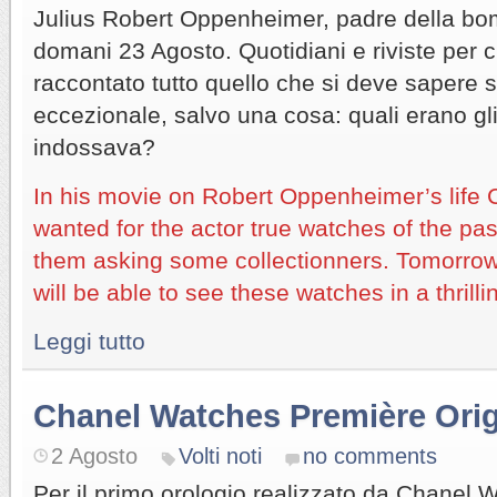
Julius Robert Oppenheimer, padre della bo
domani 23 Agosto. Quotidiani e riviste per c
raccontato tutto quello che si deve sapere s
eccezionale, salvo una cosa: quali erano gli
indossava?
In his movie on Robert Oppenheimer’s life 
wanted for the actor true watches of the pa
them asking some collectionners. Tomorrow 
will be able to see these watches in a thrillin
Leggi tutto
Chanel Watches Première Orig
2 Agosto
Volti noti
no comments
Per il primo orologio realizzato da Chanel W