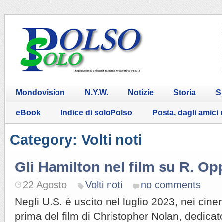
Mondovision
N.Y.W.
Notizie
Storia
S
eBook
Indice di soloPolso
Posta, dagli amici
Category: Volti noti
Gli Hamilton nel film su R. O
22 Agosto
Volti noti
no comments
Negli U.S. è uscito nel luglio 2023, nei cine
prima del film di Christopher Nolan, dedicato 