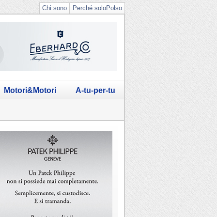
Chi sono
Perché soloPolso
Motori&Motori
A-tu-per-tu