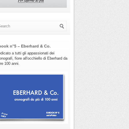
book n°5 – Eberhard & Co.
dicato a tutti gli appassionati dei
onografi, fiore all'occhiello di Eberhard da
tre 100 anni.