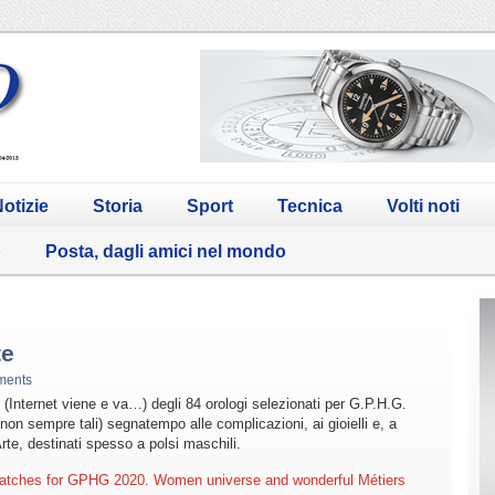
otizie
Storia
Sport
Tecnica
Volti noti
o
Posta, dagli amici nel mondo
te
ments
” (Internet viene e va…) degli 84 orologi selezionati per G.P.H.G.
non sempre tali) segnatempo alle complicazioni, ai gioielli e, a
rte, destinati spesso a polsi maschili.
4 watches for GPHG 2020. Women universe and wonderful Métiers