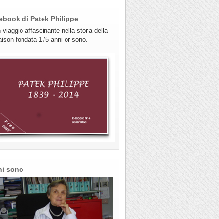
ebook di Patek Philippe
 viaggio affascinante nella storia della
ison fondata 175 anni or sono.
hi sono