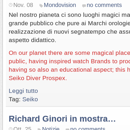
Nov. 08
Mondovision
no comments
Nel nostro pianeta ci sono luoghi magici ma
grande pubblico che pure ai Marchi orologier
realizzazione di nuovi segnatempo che as
aspetto didattico.
On our planet there are some magical plac
public, having inspired watch Brands to pr
having so also an educational aspect; this
Seiko Diver Prospex.
Leggi tutto
Tag:
Seiko
Richard Ginori in mostra…
Ott. 25
Notizie
no comments