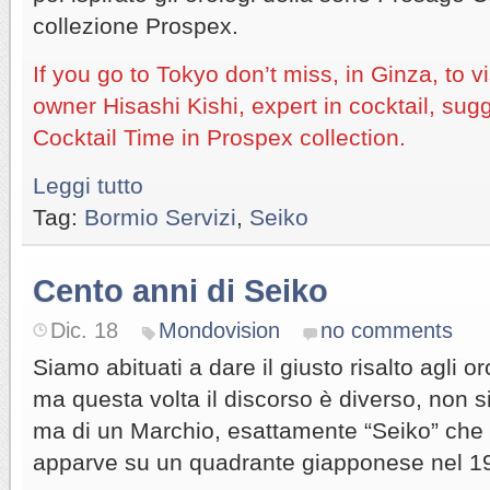
collezione Prospex.
If you go to Tokyo don’t miss, in Ginza, to v
owner Hisashi Kishi, expert in cocktail, s
Cocktail Time in Prospex collection.
Leggi tutto
Tag:
Bormio Servizi
,
Seiko
Cento anni di Seiko
Dic. 18
Mondovision
no comments
Siamo abituati a dare il giusto risalto agli or
ma questa volta il discorso è diverso, non si 
ma di un Marchio, esattamente “Seiko” che 
apparve su un quadrante giapponese nel 1