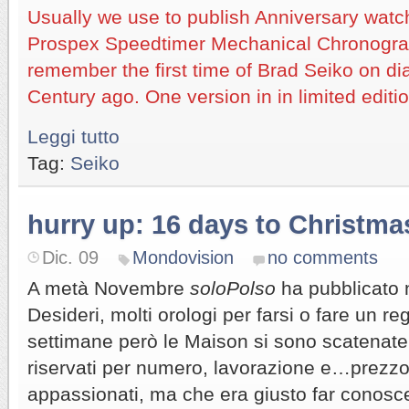
Usually we use to publish Anniversary watc
Prospex Speedtimer Mechanical Chronogra
remember the first time of Brad Seiko on dia
Century ago. One version in in limited edit
Leggi tutto
Tag:
Seiko
hurry up: 16 days to Christma
Dic. 09
Mondovision
no comments
A metà Novembre
soloPolso
ha pubblicato n
Desideri, molti orologi per farsi o fare un re
settimane però le Maison si sono scatenate 
riservati per numero, lavorazione e…prezzo
appassionati, ma che era giusto far conosce