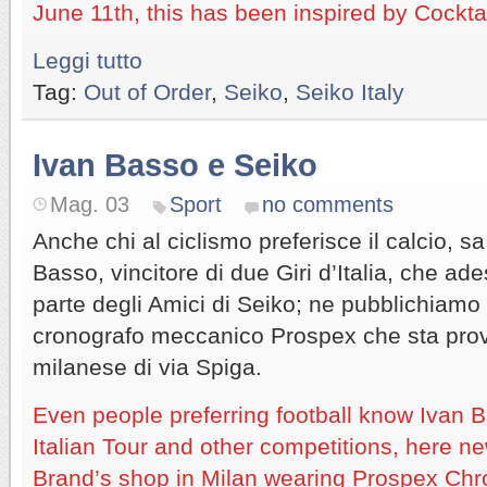
June 11th, this has been inspired by Cockta
Leggi tutto
Tag:
Out of Order
,
Seiko
,
Seiko Italy
Ivan Basso e Seiko
Mag. 03
Sport
no comments
Anche chi al ciclismo preferisce il calcio, s
Basso, vincitore di due Giri d’Italia, che ade
parte degli Amici di Seiko; ne pubblichiamo 
cronografo meccanico Prospex che sta pro
milanese di via Spiga.
Even people preferring football know Ivan B
Italian Tour and other competitions, here n
Brand’s shop in Milan wearing Prospex Chro