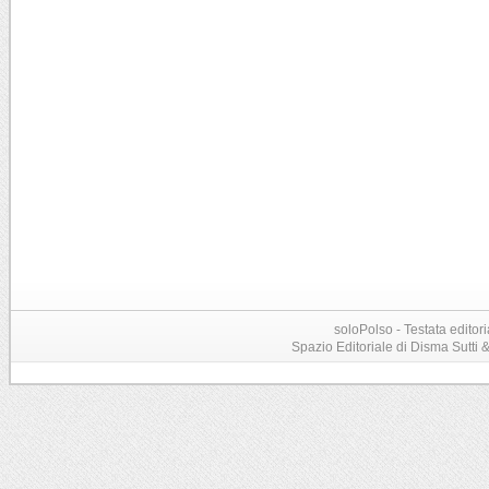
soloPolso - Testata editori
Spazio Editoriale di Disma Sutti & C