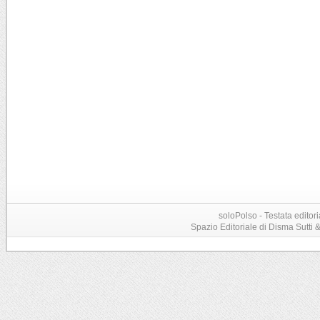
soloPolso - Testata editori
Spazio Editoriale di Disma Sutti & C