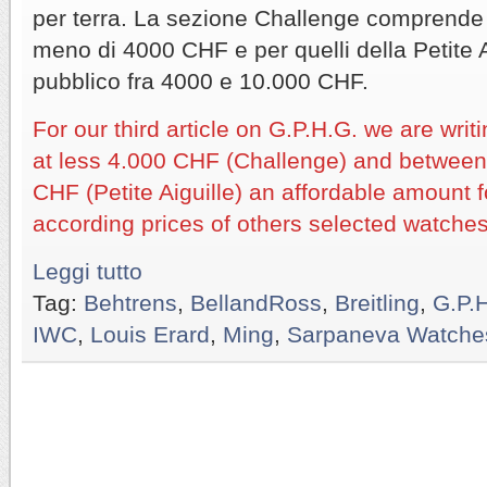
per terra. La sezione Challenge comprende 
meno di 4000 CHF e per quelli della Petite A
pubblico fra 4000 e 10.000 CHF.
For our third article on G.P.H.G. we are wri
at less 4.000 CHF (Challenge) and betwee
CHF (Petite Aiguille) an affordable amount
according prices of others selected watches
Leggi tutto
Tag:
Behtrens
,
BellandRoss
,
Breitling
,
G.P.
IWC
,
Louis Erard
,
Ming
,
Sarpaneva Watche