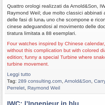
Quattro orologi realizzati da Arnold&Son, IW
Raymond Weil; due molto classici abbinati 
delle fasi di luna
,
uno che scompone e ricom
cinese adeguandosi al movimento delle dodic
tiratura limitata a 88 esemplari.
Four watches inspired by Chinese calendar
without this complication but with colored di
edition; funny a special Turbine where sna
turbine movement.
Leggi tutto
Tag:
289 consulting.com
,
Arnold&Son
,
Carr
Perrelet
,
Raymond Weil
IWC: l’Ingenieur in blu