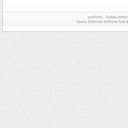
soloPolso - Testata editori
Spazio Editoriale di Disma Sutti & C