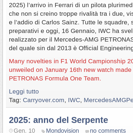
2025) l’arrivo in Ferrari di un pilota plurim
che non si creino troppe rivalità tra i due, v
e l’addio di Carlos Sainz. Tutte le squadre,
preparativi e oggi, 16 Gennaio, IWC ha svel
realizzato per il Mercedes-AMG PETRONA
del quale sin dal 2013 è Official Engineerin
Many novelties in F1 World Campionship 
unweiled on January 16th new watch made
PETRONAS Formula One Team.
Leggi tutto
Tag:
Carryover.com
,
IWC
,
MercedesAMGPe
2025: anno del Serpente
Gen. 10
Mondovision
no comments