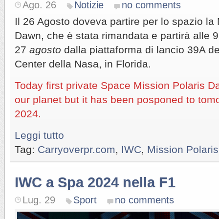
Ago. 26
Notizie
no comments
Il 26 Agosto doveva partire per lo spazio la
Dawn, che è stata rimandata e partirà alle 9:
27
agosto
dalla piattaforma di lancio 39A 
Center della Nasa, in Florida.
Today first private Space Mission Polaris D
our planet but it has been posponed to tom
2024.
Leggi tutto
Tag:
Carryoverpr.com
,
IWC
,
Mission Polari
IWC a Spa 2024 nella F1
Lug. 29
Sport
no comments