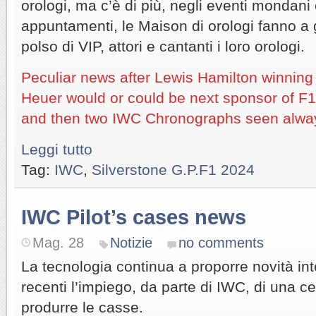
orologi, ma c’è di più, negli eventi mondan
appuntamenti, le Maison di orologi fanno a g
polso di VIP, attori e cantanti i loro orologi.
Peculiar news after Lewis Hamilton winning
Heuer would or could be next sponsor of F1
and then two IWC Chronographs seen always
Leggi tutto
Tag:
IWC
,
Silverstone G.P.F1 2024
IWC Pilot’s cases news
Mag. 28
Notizie
no comments
La tecnologia continua a proporre novità inte
recenti l’impiego, da parte di IWC, di una 
produrre le casse.