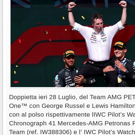
Doppietta ieri 28 Luglio, del Team AMG 
One™ con George Russel e Lewis Hamilton 
con al polso rispettivamente lIWC Pilot’s 
Chronograph 41 Mercedes-AMG Petronas
Team (ref. IW388306) e l’ IWC Pilot’s Wat