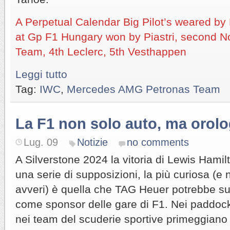
A Perpetual Calendar Big Pilot’s weared by 
at Gp F1 Hungary won by Piastri, second No
Team, 4th Leclerc, 5th Vesthappen
Leggi tutto
Tag:
IWC
,
Mercedes AMG Petronas Team
La F1 non solo auto, ma orolo
Lug. 09
Notizie
no comments
A Silverstone 2024 la vitoria di Lewis Hamil
una serie di supposizioni, la più curiosa (e 
avveri) è quella che TAG Heuer potrebbe s
come sponsor delle gare di F1. Nei paddock,
nei team del scuderie sportive primeggiano