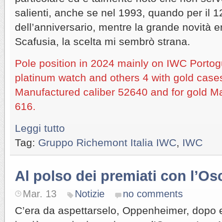
salienti, anche se nel 1993, quando per il 12
dell’anniversario, mentre la grande novità er
Scafusia, la scelta mi sembrò strana.
Pole position in 2024 mainly on IWC Portogu
platinum watch and others 4 with gold cases
Manufactured caliber 52640 and for gold Ma
616.
Leggi tutto
Tag:
Gruppo Richemont Italia IWC
,
IWC
Al polso dei premiati con l’Os
Mar. 13
Notizie
no comments
C’era da aspettarselo, Oppenheimer, dopo 