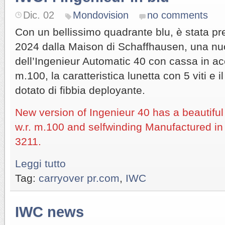
Dic. 02
Mondovision
no comments
Con un bellissimo quadrante blu, è stata pr
2024 dalla Maison di Schaffhausen, una nu
dell’Ingenieur Automatic 40 con cassa in ac
m.100, la caratteristica lunetta con 5 viti e i
dotato di fibbia deployante.
New version of Ingenieur 40 has a beautiful 
w.r. m.100 and selfwinding Manufactured i
3211.
Leggi tutto
Tag:
carryover pr.com
,
IWC
IWC news