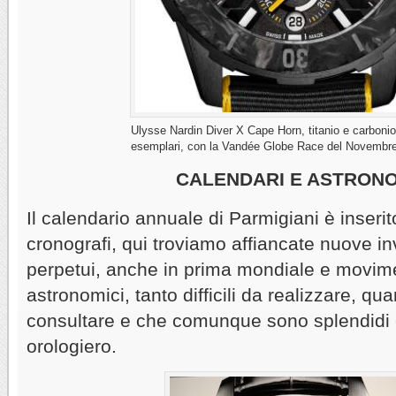
Ulysse Nardin Diver X Cape Horn, titanio e carboni
esemplari, con la Vandée Globe Race del Novembr
CALENDARI E ASTRONO
Il calendario annuale di Parmigiani è inseri
cronografi, qui troviamo affiancate nuove in
perpetui, anche in prima mondiale e movime
astronomici, tanto difficili da realizzare, qu
consultare e che comunque sono splendidi 
orologiero.