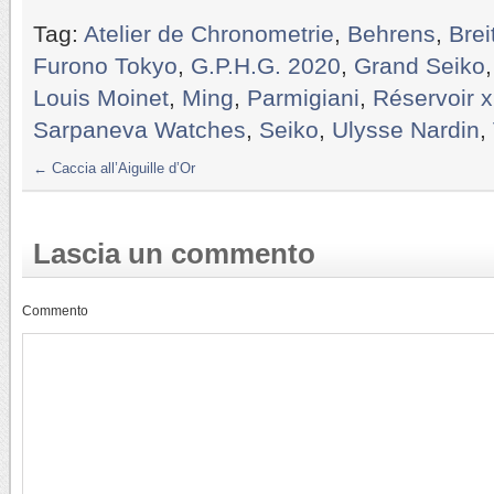
Tag:
Atelier de Chronometrie
,
Behrens
,
Brei
Furono Tokyo
,
G.P.H.G. 2020
,
Grand Seiko
Louis Moinet
,
Ming
,
Parmigiani
,
Réservoir x
Sarpaneva Watches
,
Seiko
,
Ulysse Nardin
,
←
Caccia all’Aiguille d’Or
Lascia un commento
Commento