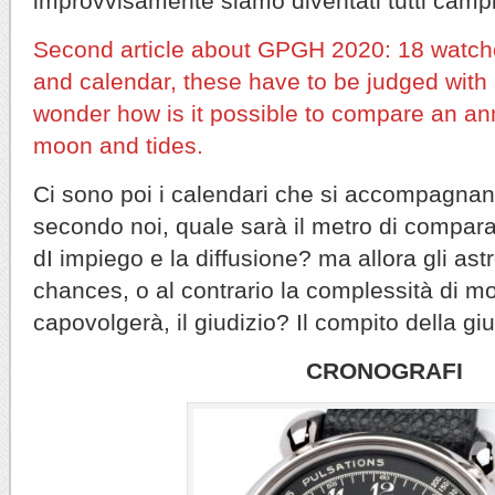
improvvisamente siamo diventati tutti cam
Second article about GPGH 2020: 18 watche
and calendar, these have to be judged wit
wonder how is it possible to compare an an
moon and tides.
Ci sono poi i calendari che si accompagnano
secondo noi, quale sarà il metro di comparaz
dI impiego e la diffusione? ma allora gli a
chances, o al contrario la complessità di m
capovolgerà, il giudizio? Il compito della g
CRONOGRAFI