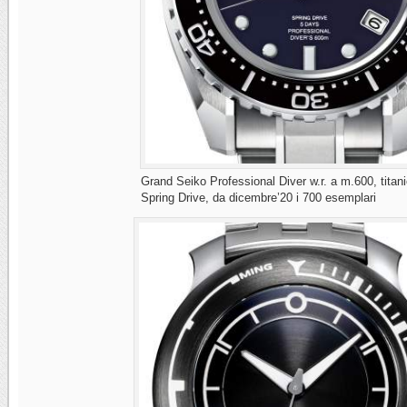
Grand Seiko Professional Diver w.r. a m.600, tita
Spring Drive, da dicembre’20 i 700 esemplari