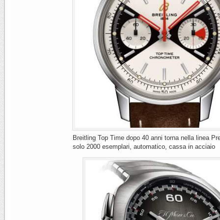
Breitling Top Time dopo 40 anni torna nella linea Pr
solo 2000 esemplari, automatico, cassa in acciaio