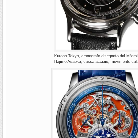
Kurono Tokyo, cronografo disegnato dal M°orol
Hajimo Asaoka, cassa acciaio, movimento ca