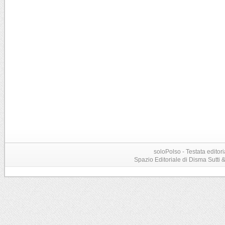
soloPolso - Testata editori
Spazio Editoriale di Disma Sutti & C