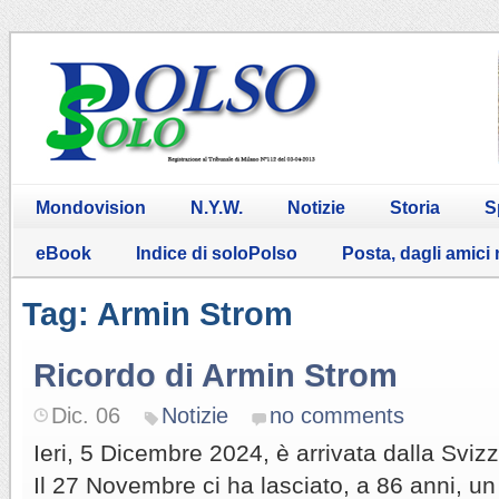
Mondovision
N.Y.W.
Notizie
Storia
S
eBook
Indice di soloPolso
Posta, dagli amici
Tag: Armin Strom
Ricordo di Armin Strom
Dic. 06
Notizie
no comments
Ieri, 5 Dicembre 2024, è arrivata dalla Svizz
Il 27 Novembre ci ha lasciato, a 86 anni, u