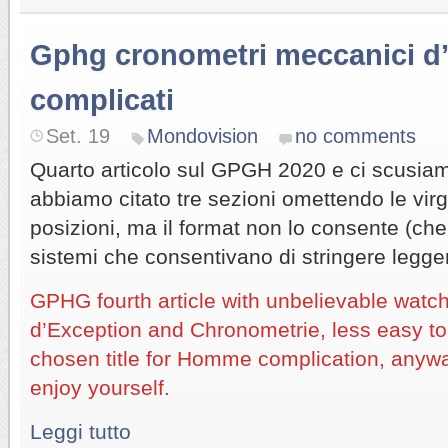
Gphg cronometri meccanici d’
complicati
Set. 19
Mondovision
no comments
Quarto articolo sul GPGH 2020 e ci scusiamo
abbiamo citato tre sezioni omettendo le virg
posizioni, ma il format non lo consente (che
sistemi che consentivano di stringere legge
GPHG fourth article with unbelievable wat
d’Exception and Chronometrie, less easy to
chosen title for Homme complication, anywa
enjoy yourself.
Leggi tutto