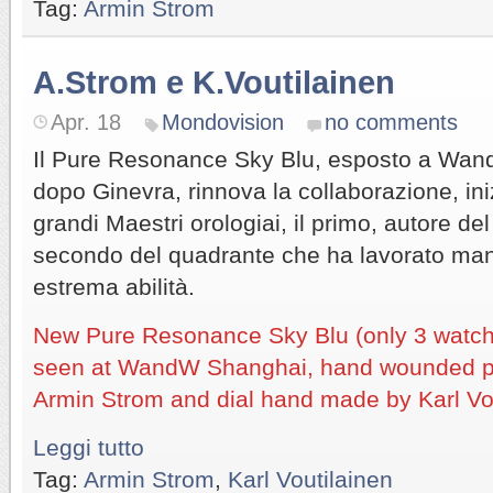
Tag:
Armin Strom
A.Strom e K.Voutilainen
Apr. 18
Mondovision
no comments
Il Pure Resonance Sky Blu, esposto a Wa
dopo Ginevra, rinnova la collaborazione, ini
grandi Maestri orologiai, il primo, autore de
secondo del quadrante che ha lavorato ma
estrema abilità.
New Pure Resonance Sky Blu (only 3 watc
seen at WandW Shanghai, hand wounded 
Armin Strom and dial hand made by Karl Vou
Leggi tutto
Tag:
Armin Strom
,
Karl Voutilainen