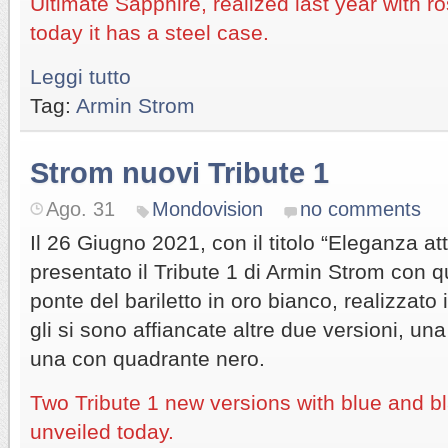
Ultimate Sapphire, realized last year with r
today it has a steel case.
Leggi tutto
Tag:
Armin Strom
Strom nuovi Tribute 1
Ago. 31
Mondovision
no comments
Il 26 Giugno 2021, con il titolo “Eleganza a
presentato il Tribute 1 di Armin Strom con q
ponte del bariletto in oro bianco, realizzato
gli si sono affiancate altre due versioni, un
una con quadrante nero.
Two Tribute 1 new versions with blue and b
unveiled today.