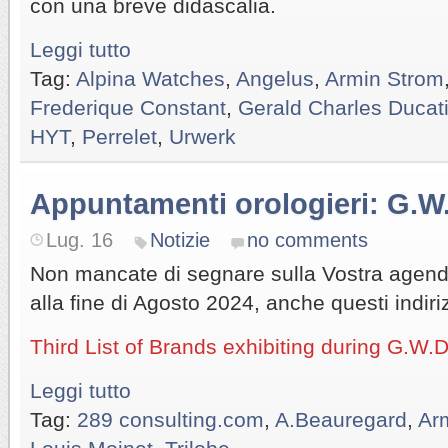
con una breve didascalia.
Leggi tutto
Tag:
Alpina Watches
,
Angelus
,
Armin Strom
Frederique Constant
,
Gerald Charles Ducat
HYT
,
Perrelet
,
Urwerk
Appuntamenti orologieri: G.W.
Lug. 16
Notizie
no comments
Non mancate di segnare sulla Vostra agen
alla fine di Agosto 2024, anche questi indiriz
Third List of Brands exhibiting during G.W.
Leggi tutto
Tag:
289 consulting.com
,
A.Beauregard
,
Ar