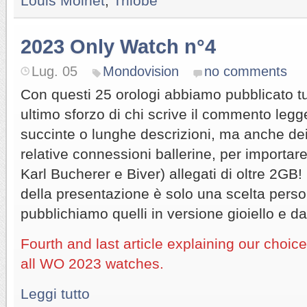
Louis Moinet
,
Trilobe
2023 Only Watch n°4
Lug. 05
Mondovision
no comments
Con questi 25 orologi abbiamo pubblicato tut
ultimo sforzo di chi scrive il commento legg
succinte o lunghe descrizioni, ma anche de
relative connessioni ballerine, per importar
Karl Bucherer e Biver) allegati di oltre 2GB!
della presentazione è solo una scelta perso
pubblichiamo quelli in versione gioiello e da
Fourth and last article explaining our choic
all WO 2023 watches.
Leggi tutto