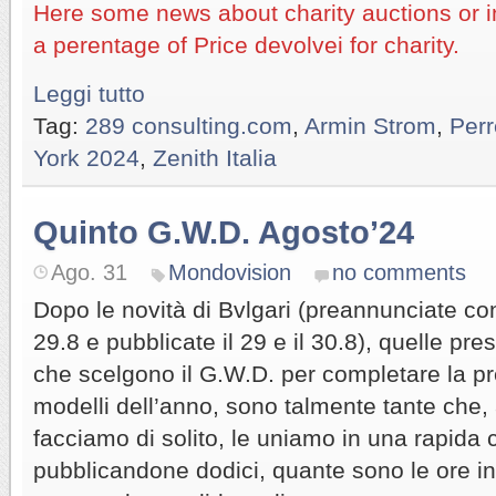
Here some news about charity auctions or in
a perentage of Price devolvei for charity.
Leggi tutto
Tag:
289 consulting.com
,
Armin Strom
,
Perr
York 2024
,
Zenith Italia
Quinto G.W.D. Agosto’24
Ago. 31
Mondovision
no comments
Dopo le novità di Bvlgari (preannunciate co
29.8 e pubblicate il 29 e il 30.8), quelle pr
che scelgono il G.W.D. per completare la p
modelli dell’anno, sono talmente tante che, 
facciamo di solito, le uniamo in una rapida c
pubblicandone dodici, quante sono le ore in