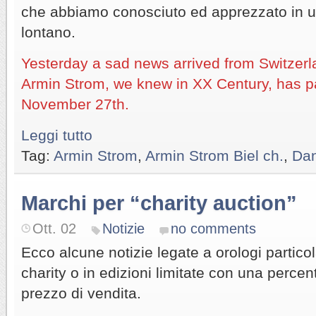
che abbiamo conosciuto ed apprezzato in 
lontano.
Yesterday a sad news arrived from Switzer
Armin Strom, we knew in XX Century, has 
November 27th.
Leggi tutto
Tag:
Armin Strom
,
Armin Strom Biel ch.
,
Dan
Marchi per “charity auction”
Ott. 02
Notizie
no comments
Ecco alcune notizie legate a orologi particola
charity o in edizioni limitate con una percen
prezzo di vendita.