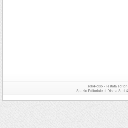
soloPolso - Testata editori
Spazio Editoriale di Disma Sutti & C