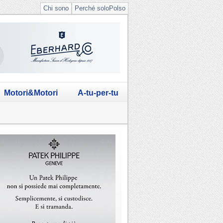
Chi sono
Perché soloPolso
Motori&Motori
A-tu-per-tu