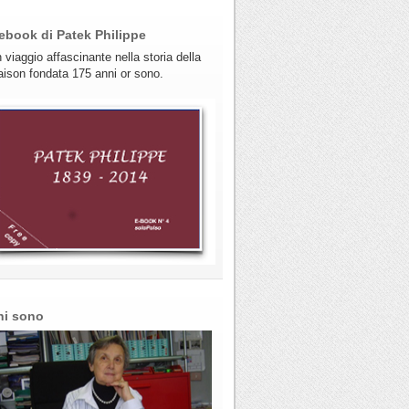
ebook di Patek Philippe
 viaggio affascinante nella storia della
ison fondata 175 anni or sono.
hi sono