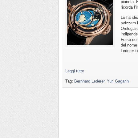
pianeta. 
ricorda l’
Lo ha idea
svizzero 
Orologiaio
indipende
Forse con
del nome 
Lederer
U
Leggi tutto
Tag:
Bernhard Lederer
,
Yuri Gagarin