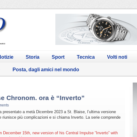
otizie
Storia
Sport
Tecnica
Volti noti
o
Posta, dagli amici nel mondo
se Chronom. ora è “Inverto”
ments
ha presentato a metà Dicembre 2023 a St. Blaise, l’ultima versione
 riunisce più complicazioni e si chiama Inverto. La serie comprende
n December 15th, new version of his Central Impulse “Inverto” with