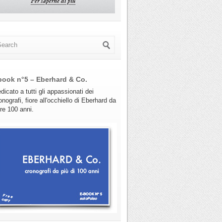
book n°5 – Eberhard & Co.
dicato a tutti gli appassionati dei
onografi, fiore all'occhiello di Eberhard da
tre 100 anni.