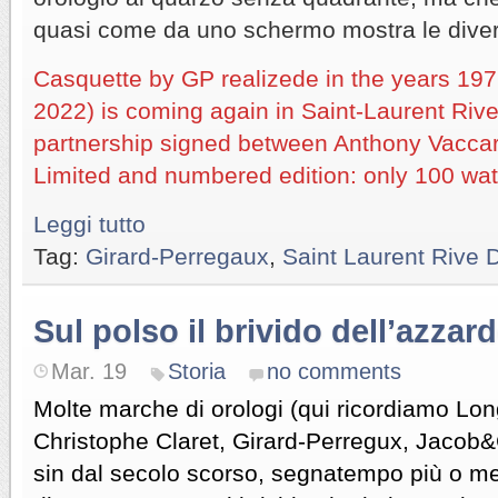
quasi come da uno schermo mostra le divers
Casquette by GP realizede in the years 197
2022) is coming again in Saint-Laurent Rive 
partnership signed between Anthony Vaccar
Limited and numbered edition: only 100 wa
Leggi tutto
Tag:
Girard-Perregaux
,
Saint Laurent Rive D
Sul polso il brivido dell’azzar
Mar. 19
Storia
no comments
Molte marche di orologi (qui ricordiamo Lo
Christophe Claret, Girard-Perregux, Jacob&
sin dal secolo scorso, segnatempo più o me