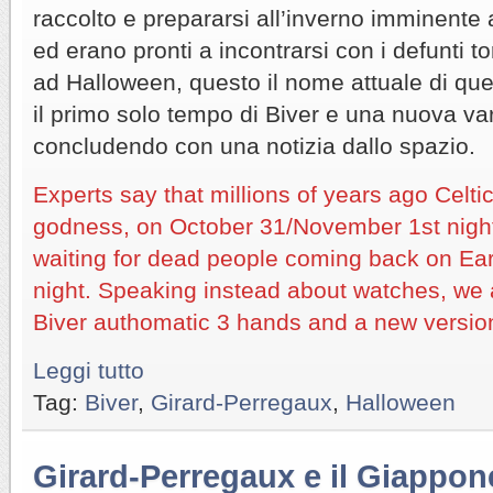
raccolto e prepararsi all’inverno imminent
ed erano pronti a incontrarsi con i defunti tor
ad Halloween, questo il nome attuale di que
il primo solo tempo di Biver e una nuova va
concludendo con una notizia dallo spazio.
Experts say that millions of years ago Celti
godness, on October 31/November 1st night,
waiting for dead people coming back on Eart
night. Speaking instead about watches, we a
Biver authomatic 3 hands and a new versio
Leggi tutto
Tag:
Biver
,
Girard-Perregaux
,
Halloween
Girard-Perregaux e il Giappon