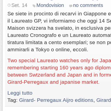
Set. 14
Mondovision
no comments
Se siete in procinto di recarvi in Giappone 
il Laureato GP, vi informiamo che oggi 14 
Maison svizzera ha svelato, in esclusiva pe
Laureato Cronografo e un Laureato automat
tiratura limitata a cento esemplari; se non p
ammirarli a Tokyo o online, eccoli.
Two special Laureato watches only for Japa
remembering starting 160 years ago diplo
between Swtzerland and Japan and in form
Girard-Perregaux and japanise market.
Leggi tutto
Tag:
Girard- Perregaux Aijro editions
,
Girar