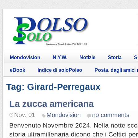
Mondovision
N.Y.W.
Notizie
Storia
S
eBook
Indice di soloPolso
Posta, dagli amici
Tag: Girard-Perregaux
La zucca americana
Nov. 01
Mondovision
no comments
Benvenuto Novembre 2024. Nella notte scors
storia ultramillenaria dicono che i Celtici per