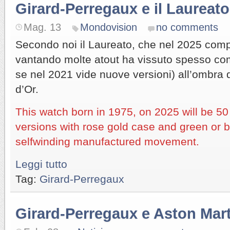
Girard-Perregaux e il Laureato
Mag. 13
Mondovision
no comments
Secondo noi il Laureato, che nel 2025 comp
vantando molte atout ha vissuto spesso co
se nel 2021 vide nuove versioni) all’ombra d
d’Or.
This watch born in 1975, on 2025 will be 50
versions with rose gold case and green or b
selfwinding manufactured movement.
Leggi tutto
Tag:
Girard-Perregaux
Girard-Perregaux e Aston Mar