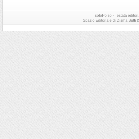
soloPolso - Testata editori
Spazio Editoriale di Disma Sutti & C