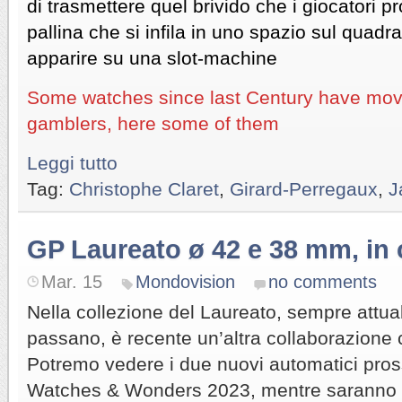
di trasmettere quel brivido che i giocatori 
pallina che si infila in uno spazio sul quadra
apparire su una slot-machine
Some watches since last Century have mov
gamblers, here some of them
Leggi tutto
Tag:
Christophe Claret
,
Girard-Perregaux
,
J
GP Laureato ø 42 e 38 mm, in
Mar. 15
Mondovision
no comments
Nella collezione del Laureato, sempre attua
passano, è recente un’altra collaborazione 
Potremo vedere i due nuovi automatici pr
Watches & Wonders 2023, mentre saranno di