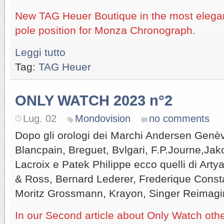
New TAG Heuer Boutique in the most elegant
pole position for Monza Chronograph.
Leggi tutto
Tag:
TAG Heuer
ONLY WATCH 2023 n°2
Lug. 02
Mondovision
no comments
Dopo gli orologi dei Marchi Andersen Genè
Blancpain, Breguet, Bvlgari, F.P.Journe,Ja
Lacroix e Patek Philippe ecco quelli di Artya
& Ross, Bernard Lederer, Frederique Consta
Moritz Grossmann, Krayon, Singer Reimag
In our Second article about Only Watch oth