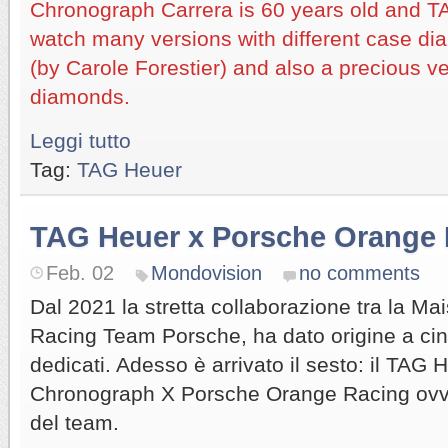
Chronograph Carrera is 60 years old and TA
watch many versions with different case d
(by Carole Forestier) and also a precious v
diamonds.
Leggi tutto
Tag:
TAG Heuer
TAG Heuer x Porsche Orange
Feb. 02
Mondovision
no comments
Dal 2021 la stretta collaborazione tra la Mai
Racing Team Porsche, ha dato origine a c
dedicati. Adesso è arrivato il sesto: il TAG
Chronograph X Porsche Orange Racing ovvi
del team.