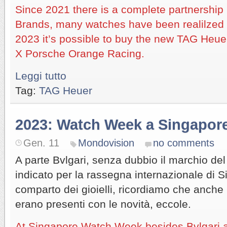
Since 2021 there is a complete partnership
Brands, many watches have been realilzed
2023 it’s possible to buy the new TAG Heu
X Porsche Orange Racing.
Leggi tutto
Tag:
TAG Heuer
2023: Watch Week a Singapor
Gen. 11
Mondovision
no comments
A parte Bvlgari, senza dubbio il marchio de
indicato per la rassegna internazionale di S
comparto dei gioielli, ricordiamo che anch
erano presenti con le novità, eccole.
At Singapore Watch Week besides Bvlgari 