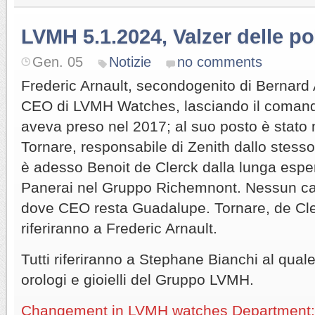
LVMH 5.1.2024, Valzer delle po
Gen. 05
Notizie
no comments
Frederic Arnault, secondogenito di Bernard A
CEO di LVMH Watches, lasciando il coman
aveva preso nel 2017; al suo posto è stato
Tornare, responsabile di Zenith dallo stess
è adesso Benoit de Clerck dalla lunga espe
Panerai nel Gruppo Richemnont. Nessun c
dove CEO resta Guadalupe. Tornare, de Cl
riferiranno a Frederic Arnault.
Tutti riferiranno a Stephane Bianchi al quale
orologi e gioielli del Gruppo LVMH.
Changement in LVMH watches Department: F