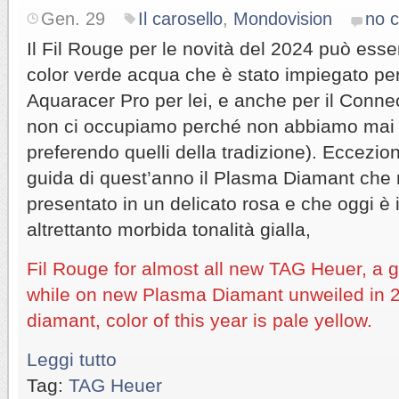
Gen. 29
Il carosello
,
Mondovision
no 
Il Fil Rouge per le novità del 2024 può esser
color verde acqua che è stato impiegato per 
Aquaracer Pro per lei, e anche per il Conne
non ci occupiamo perché non abbiamo mai 
preferendo quelli della tradizione). Eccezio
guida di quest’anno il Plasma Diamant che 
presentato in un delicato rosa e che oggi è
altrettanto morbida tonalità gialla,
Fil Rouge for almost all new TAG Heuer, a g
while on new Plasma Diamant unweiled in 2
diamant, color of this year is pale yellow.
Leggi tutto
Tag:
TAG Heuer