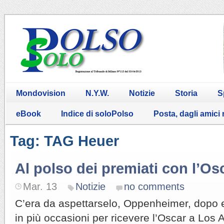
Mondovision
N.Y.W.
Notizie
Storia
S
eBook
Indice di soloPolso
Posta, dagli amici
Tag: TAG Heuer
Al polso dei premiati con l’Os
Mar. 13
Notizie
no comments
C’era da aspettarselo, Oppenheimer, dopo 
in più occasioni per ricevere l’Oscar a Los 