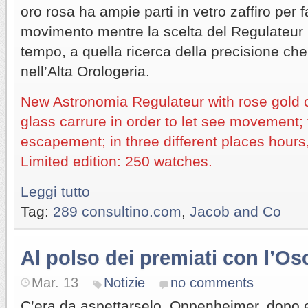
oro rosa ha ampie parti in vetro zaffiro per f
movimento mentre la scelta del Regulateur p
tempo, a quella ricerca della precisione che
nell’Alta Orologeria.
New Astronomia Regulateur with rose gold 
glass carrure in order to let see movement; 
escapement; in three different places hour
Limited edition: 250 watches.
Leggi tutto
Tag:
289 consultino.com
,
Jacob and Co
Al polso dei premiati con l’Os
Mar. 13
Notizie
no comments
C’era da aspettarselo, Oppenheimer, dopo 