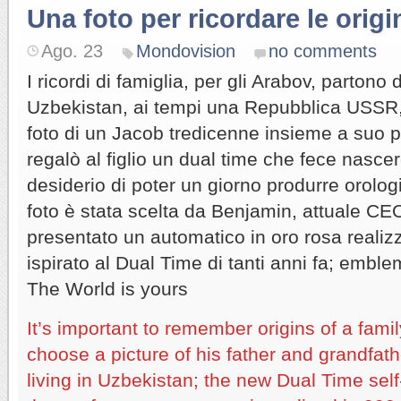
Una foto per ricordare le origi
Ago. 23
Mondovision
no comments
I ricordi di famiglia, per gli Arabov, partono
Uzbekistan, ai tempi una Repubblica USSR, 
foto di un Jacob tredicenne insieme a suo 
regalò al figlio un dual time che fece nascer
desiderio di poter un giorno produrre orolog
foto è stata scelta da Benjamin, attuale CE
presentato un automatico in oro rosa realiz
ispirato al Dual Time di tanti anni fa; embl
The World is yours
It’s important to remember origins of a fam
choose a picture of his father and grandfat
living in Uzbekistan; the new Dual Time self