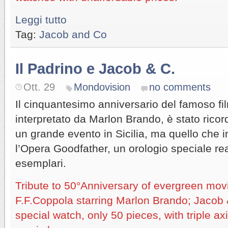
Leggi tutto
Tag:
Jacob and Co
Il Padrino e Jacob & C.
Ott. 29
Mondovision
no comments
Il cinquantesimo anniversario del famoso fil
interpretato da Marlon Brando, è stato rico
un grande evento in Sicilia, ma quello che 
l’Opera Goodfather, un orologio speciale rea
esemplari.
Tribute to 50°Anniversary of evergreen mo
F.F.Coppola starring Marlon Brando; Jacob
special watch, only 50 pieces, with triple ax