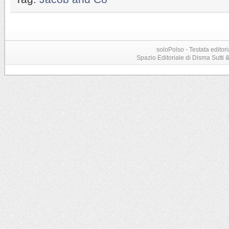
soloPolso - Testata editori
Spazio Editoriale di Disma Sutti & C