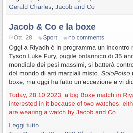
Gerald Charles
,
Jacob and Co
Jacob & Co e la boxe
Ott. 28
Sport
no comments
Oggi a Riyadh è in programma un incontro 
Tyson Luke Fury, pugile britannico di 35 anni
mondiale dei pesi massimi, si batterà con
del mondo di arti marziali misto.
SoloPolso
boxe, ma oggi ha fatto un’eccezione e vi d
Today, 28.10.2023, a big Boxe match in Ri
interested in it because of two watches: ei
are wearing a watch by Jacob and Co.
Leggi tutto