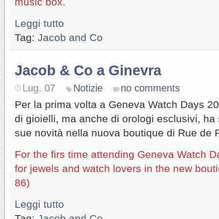
music box.
Leggi tutto
Tag:
Jacob and Co
Jacob & Co a Ginevra
Lug. 07
Notizie
no comments
Per la prima volta a Geneva Watch Days 202
di gioielli, ma anche di orologi esclusivi, ha
sue novità nella nuova boutique di Rue de
For the firs time attending Geneva Watch 
for jewels and watch lovers in the new bou
86)
Leggi tutto
Tag:
Jacob and Co