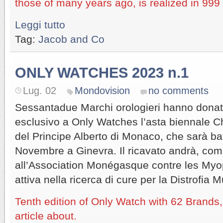
those of many years ago, is realized in 999
Leggi tutto
Tag:
Jacob and Co
ONLY WATCHES 2023 n.1
Lug. 02
Mondovision
no comments
Sessantadue Marchi orologieri hanno donato
esclusivo a Only Watches l’asta biennale Cha
del Principe Alberto di Monaco, che sarà batt
Novembre a Ginevra. Il ricavato andrà, com
all’Association Monégasque contre les Myo
attiva nella ricerca di cure per la Distrofi
Tenth edition of Only Watch with 62 Brands, 
article about.