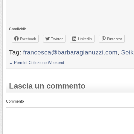
Condividi:
Facebook
Twitter
LinkedIn
Pinterest
Tag:
francesca@barbaragianuzzi.com
,
Sei
←
Perrelet Collezione Weekend
Lascia un commento
Commento