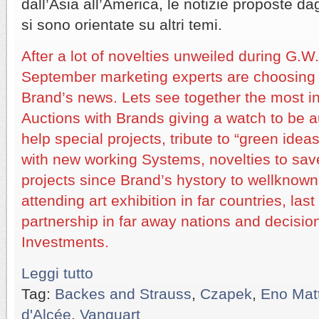
dall’Asia all’America, le notizie proposte da
si sono orientate su altri temi.
After a lot of novelties unweiled during G.W
September marketing experts are choosing 
Brand’s news. Lets see together the most int
Auctions with Brands giving a watch to be a
help special projects, tribute to “green idea
with new working Systems, novelties to sav
projects since Brand’s hystory to wellknown
attending art exhibition in far countries, last
partnership in far away nations and decision
Investments.
Leggi tutto
Tag:
Backes and Strauss
,
Czapek
,
Eno Matti
d'Alcée
,
Vanguart