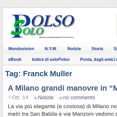
Mondovision
N.Y.W.
Notizie
Storia
S
eBook
Indice di soloPolso
Posta, dagli amici
Tag: Franck Muller
A Milano grandi manovre in 
Ott. 14
Notizie
no comments
La via più elegante (e costosa) di Milano no
metri tra San Babila e via Manzoni vedono da