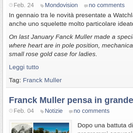
Feb. 24
Mondovision
no comments
In gennaio tra le novità presentate a Watch
anche uno squelette molto particolare ideato
On last January Fanck Muller made a speci
where heart are in pole position, mechani
small rose gold case for ladies.
Leggi tutto
Tag:
Franck Muller
Franck Muller pensa in grand
Feb. 04
Notizie
no comments
Dopo una battuta di