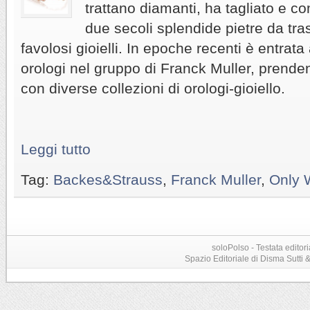
trattano diamanti, ha tagliato e co
due secoli splendide pietre da tras
favolosi gioielli. In epoche recenti è entra
orologi nel gruppo di Franck Muller, prend
con diverse collezioni di orologi-gioiello.
Leggi tutto
Tag:
Backes&Strauss
,
Franck Muller
,
Only 
soloPolso - Testata editori
Spazio Editoriale di Disma Sutti & C