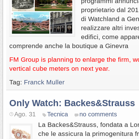
programmi annuncia
proprietario dal 201
di Watchland a Gen
realizzare altri inve
edifici, come appar
comprende anche la boutique a Ginevra
FM Group is planning to enlarge the firm, 
vertical cube meters on next year.
Tag:
Franck Muller
Only Watch: Backes&Strauss
Ago. 31
Tecnica
no comments
La Backes&Strauss, fondata a Lon
che le assicura la primogenitura f