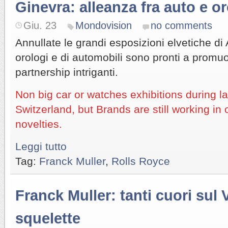
Ginevra: alleanza fra auto e or
Giu. 23
Mondovision
no comments
Annullate le grandi esposizioni elvetiche di 
orologi e di automobili sono pronti a promu
partnership intriganti.
Non big car or watches exhibitions during la
Switzerland, but Brands are still working in
novelties.
Leggi tutto
Tag:
Franck Muller
,
Rolls Royce
Franck Muller: tanti cuori sul
squelette