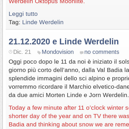
Werdelin Oktopus Moonlite.
Leggi tutto
Tag:
Linde Werdelin
21.12.2020 e Linde Werdelin
Dic. 21
Mondovision
no comments
Oggi poco dopo le 11 da noi è iniziato il sols
giorno più corto dell’anno, dalla Val Badia l
splendide immagini dello sci alpino e propr
vorremmo ricordare il Marchio elvetico-dan
da due amici Morten Linde e Jorn Werdelin.
Today a few minute after 11 o’clock winter s
shorter day of the year and on TV there was
Badia and thinking about snow we are rem