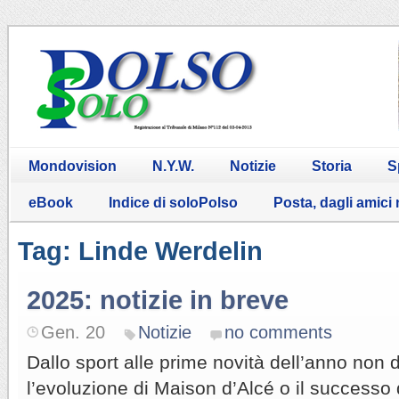
Mondovision
N.Y.W.
Notizie
Storia
S
eBook
Indice di soloPolso
Posta, dagli amici
Tag: Linde Werdelin
2025: notizie in breve
Gen. 20
Notizie
no comments
Dallo sport alle prime novità dell’anno non
l’evoluzione di Maison d’Alcé o il successo di