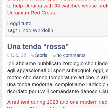
to help Ucraina with 33 watches whose profit
Ucrainian Red Cross.
Leggi tutto
Tag:
Linde Werdelin
Una tenda “rossa”
Dic. 22
Storia
no comments
Ieri abbiamo pubblicato l’orologio che Lind
agli appassionati di sport subacquei, oggi, c
meteo che danno temperature artiche in arriv
una tenda moderna, completiamo l’articolo
ricordato per LW il comandante danese Cl
A red tent during 1928 and one modern tied