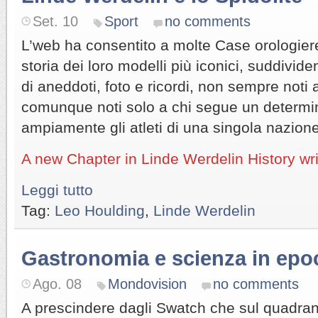
Set. 10
Sport
no comments
L’web ha consentito a molte Case orologiere
storia dei loro modelli più iconici, suddividen
di aneddoti, foto e ricordi, non sempre noti
comunque noti solo a chi segue un determin
ampiamente gli atleti di una singola nazione
A new Chapter in Linde Werdelin History wr
Leggi tutto
Tag:
Leo Houlding
,
Linde Werdelin
Gastronomia e scienza in epo
Ago. 08
Mondovision
no comments
A prescindere dagli Swatch che sul quadra