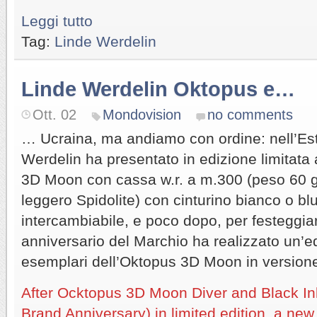
Leggi tutto
Tag:
Linde Werdelin
Linde Werdelin Oktopus e…
Ott. 02
Mondovision
no comments
… Ucraina, ma andiamo con ordine: nell’Es
Werdelin ha presentato in edizione limitata 
3D Moon con cassa w.r. a m.300 (peso 60 g i
leggero Spidolite) con cinturino bianco o bl
intercambiabile, e poco dopo, per festeggia
anniversario del Marchio ha realizzato un’ed
esemplari dell’Oktopus 3D Moon in versione
After Ocktopus 3D Moon Diver and Black Ink 
Brand Anniversary) in limited edition, a new