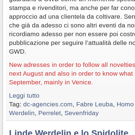
stampa e rivenditori, ma anche per far cono
approccio ad una clientela da coltivare. Se
che già da adesso ci sono altri eventi da n
ricordiamo adesso per non essere poi costre
pubblicazione per seguire l’attualità delle no
GWD.
New adresses in order to follow all novelti
next August and also in order to know what 
September, mainly in Venice.
Leggi tutto
Tag:
dc-agencies.com
,
Fabre Leuba
,
Homo 
Werdelin
,
Perrelet
,
Sevenfriday
Linde Werdelin e lo Spidolite