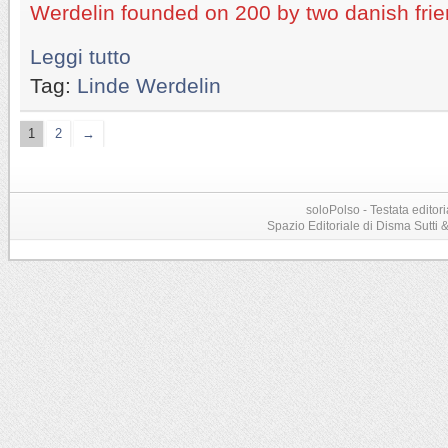
Werdelin founded on 200 by two danish frie
Leggi tutto
Tag:
Linde Werdelin
1
2
→
soloPolso - Testata editori
Spazio Editoriale di Disma Sutti & C