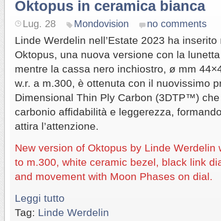
Oktopus in ceramica bianca
Lug. 28
Mondovision
no comments
Linde Werdelin nell’Estate 2023 ha inserito 
Oktopus, una nuova versione con la lunetta
mentre la cassa nero inchiostro, ø mm 44
w.r. a m.300, è ottenuta con il nuovissimo 
Dimensional Thin Ply Carbon (3DTP™) che as
carbonio affidabilità e leggerezza, formand
attira l’attenzione.
New version of Oktopus by Linde Werdelin
to m.300, white ceramic bezel, black link dia
and movement with Moon Phases on dial.
Leggi tutto
Tag:
Linde Werdelin