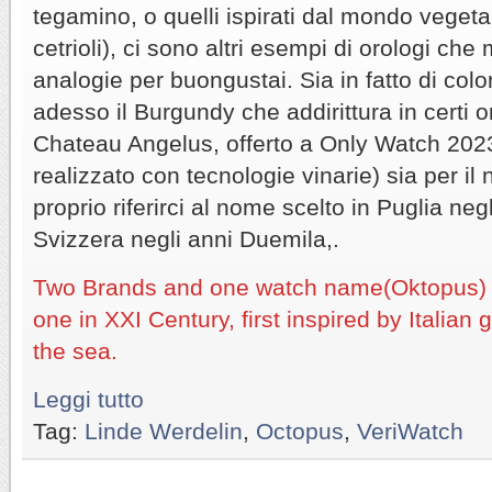
tegamino, o quelli ispirati dal mondo vegeta
cetrioli), ci sono altri esempi di orologi ch
analogie per buongustai. Sia in fatto di colo
adesso il Burgundy che addirittura in certi 
Chateau Angelus, offerto a Only Watch 2023,
realizzato con tecnologie vinarie) sia per i
proprio riferirci al nome scelto in Puglia negl
Svizzera negli anni Duemila,.
Two Brands and one watch name(Oktopus) on
one in XXI Century, first inspired by Italia
the sea.
Leggi tutto
Tag:
Linde Werdelin
,
Octopus
,
VeriWatch