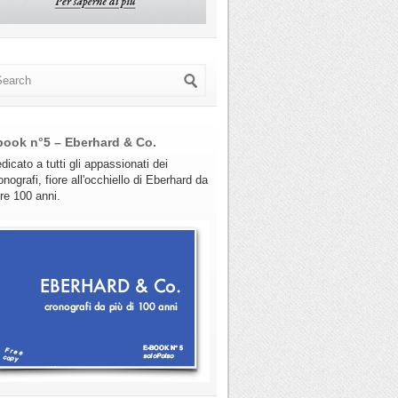
book n°5 – Eberhard & Co.
dicato a tutti gli appassionati dei
onografi, fiore all'occhiello di Eberhard da
tre 100 anni.