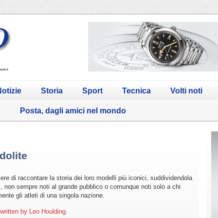
otizie
Storia
Sport
Tecnica
Volti noti
o
Posta, dagli amici nel mondo
dolite
re di raccontare la storia dei loro modelli più iconici, suddividendola
ordi, non sempre noti al grande pubblico o comunque noti solo a chi
nte gli atleti di una singola nazione.
written by Leo Houlding.