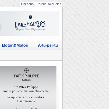
Chi sono
Perché soloPolso
Motori&Motori
A-tu-per-tu