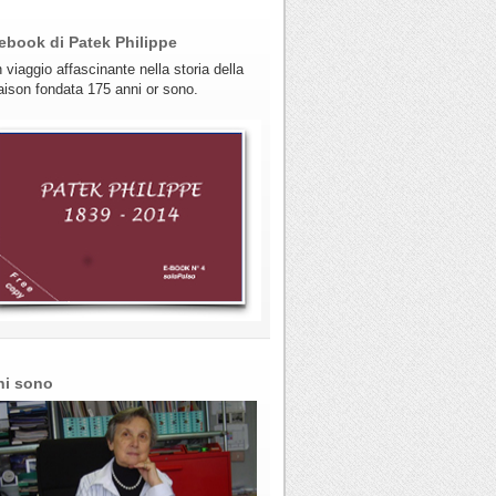
ebook di Patek Philippe
 viaggio affascinante nella storia della
ison fondata 175 anni or sono.
hi sono