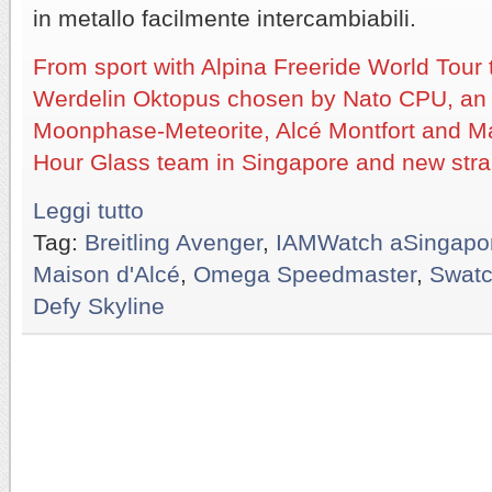
in metallo facilmente intercambiabili.
From sport with Alpina Freeride World Tour 
Werdelin Oktopus chosen by Nato CPU, a
Moonphase-Meteorite, Alcé Montfort and Ma
Hour Glass team in Singapore and new stra
Leggi tutto
Tag:
Breitling Avenger
,
IAMWatch aSingapo
Maison d'Alcé
,
Omega Speedmaster
,
Swatc
Defy Skyline