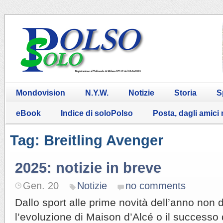
Mondovision
N.Y.W.
Notizie
Storia
S
eBook
Indice di soloPolso
Posta, dagli amici
Tag: Breitling Avenger
2025: notizie in breve
Gen. 20
Notizie
no comments
Dallo sport alle prime novità dell’anno non
l’evoluzione di Maison d’Alcé o il successo di