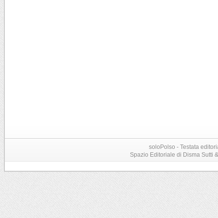
soloPolso - Testata editori
Spazio Editoriale di Disma Sutti & C