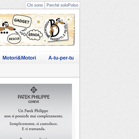
Chi sono
Perché soloPolso
Motori&Motori
A-tu-per-tu