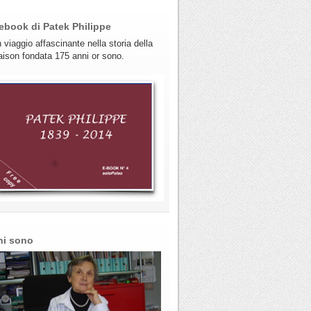
ebook di Patek Philippe
 viaggio affascinante nella storia della
ison fondata 175 anni or sono.
hi sono