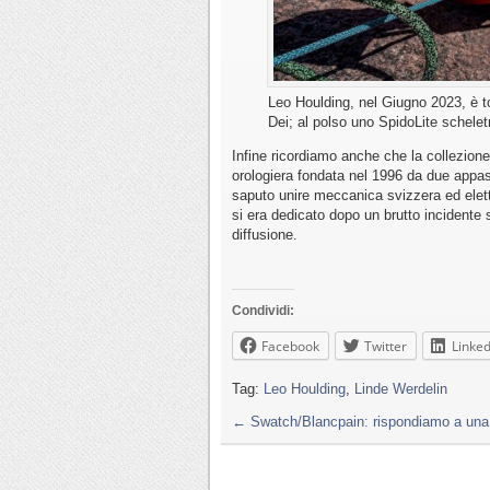
Leo Houlding, nel Giugno 2023, è t
Dei; al polso uno SpidoLite schelet
Infine ricordiamo anche che la collezione
orologiera fondata nel 1996 da due appa
saputo unire meccanica svizzera ed elett
si era dedicato dopo un brutto incidente 
diffusione.
Condividi:
Facebook
Twitter
Linked
Tag:
Leo Houlding
,
Linde Werdelin
←
Swatch/Blancpain: rispondiamo a un