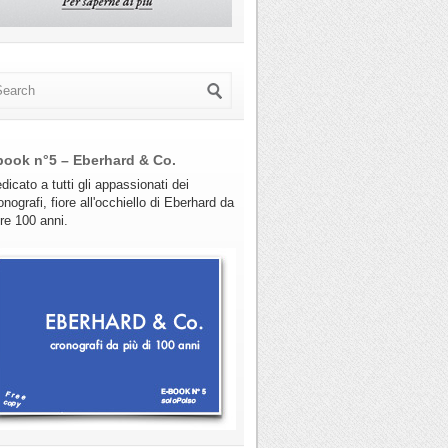
book n°5 – Eberhard & Co.
dicato a tutti gli appassionati dei
onografi, fiore all'occhiello di Eberhard da
tre 100 anni.