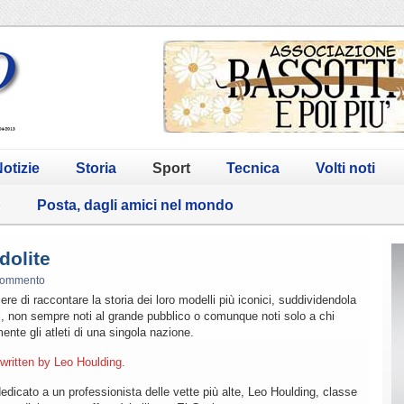
otizie
Storia
Sport
Tecnica
Volti noti
o
Posta, dagli amici nel mondo
dolite
commento
re di raccontare la storia dei loro modelli più iconici, suddividendola
ordi, non sempre noti al grande pubblico o comunque noti solo a chi
nte gli atleti di una singola nazione.
written by Leo Houlding.
edicato a un professionista delle vette più alte, Leo Houlding, classe