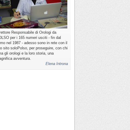
rettore Responsabile di Orologi da
LSO per i 165 numeri usciti - fin dal
imo nel 1987 - adesso sono in rete con il
o sito soloPolso, per proseguire, con chi
a gli orologi e la loro storia, una
gnifica avventura.
Elena Introna