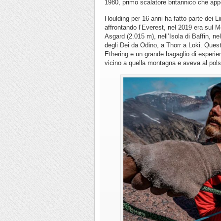
1980, primo scalatore britannico che appe
Houlding per 16 anni ha fatto parte dei 
affrontando l’Everest, nel 2019 era sul 
Asgard (2.015 m), nell’Isola di Baffin, ne
degli Dei da Odino, a Thorr a Loki. Ques
Ethering e un grande bagaglio di esperie
vicino a quella montagna e aveva al pol