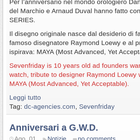
Per l’anniversario nel mondo orologiero Da
del Marchio e Arnaud Duval hanno fatto c
SERIES.
Il disegno originale nasce dal desiderio di 
famoso disegnatore Raymond Loewy e al pri
ispirava: MAYA (Most Advanced, Yet Accept
Sevenfriday is 10 years old ad founders wa
watch, tribute to designer Raymond Loewy 
MAYA (Most Advanced, Yet Acceptable).
Leggi tutto
Tag:
dc-agencies.com
,
Sevenfriday
Anniversari a G.W.D.
Ago. 01
Notizie
no comments