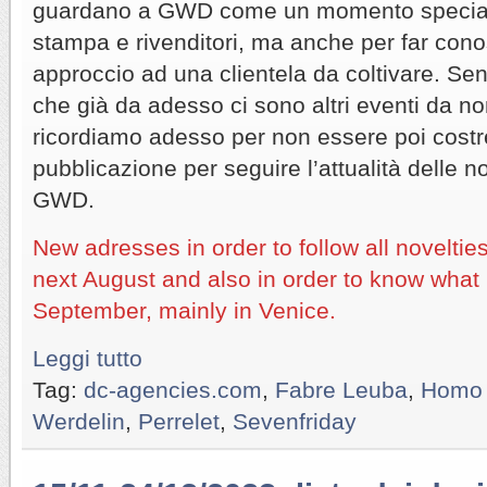
guardano a GWD come un momento speciale
stampa e rivenditori, ma anche per far cono
approccio ad una clientela da coltivare. Se
che già da adesso ci sono altri eventi da n
ricordiamo adesso per non essere poi costre
pubblicazione per seguire l’attualità delle no
GWD.
New adresses in order to follow all novelti
next August and also in order to know what 
September, mainly in Venice.
Leggi tutto
Tag:
dc-agencies.com
,
Fabre Leuba
,
Homo 
Werdelin
,
Perrelet
,
Sevenfriday