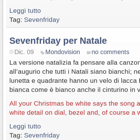
Leggi tutto
Tag:
Sevenfriday
Sevenfriday per Natale
Dic. 09
Mondovision
no comments
La versione natalizia fa pensare alla canz
all’augurio che tutti i Natali siano bianchi; 
lunetta e quadrante hanno un velo di lacca
bianca come è bianco anche il cinturino in vi
All your Christmas be white says the song 
white detail on dial, bezel and, of course a 
Leggi tutto
Tag:
Sevenfriday