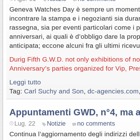
Geneva Watches Day è sempre un momento
incontrare la stampa e i negozianti sia duran
rassegna, sia per eventi particolari come i pa
anniversari, ai quali è d’obbligo dare la pro
anticipata; eccone alcuni fra gli ultimi ricevut
Durig Fifth G.W.D. not only exhibitions of no
Anniversary’s parties organized for Vip, Pre
Leggi tutto
Tag:
Carl Suchy and Son
,
dc-agencies.com
Appuntamenti GWD, n°4, ma a
Lug. 22
Notizie
no comments
Continua l’aggiornamento degli indirizzi de