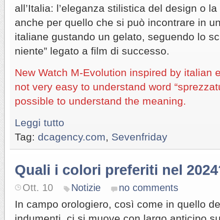
all’Italia: l’eleganza stilistica del design o 
anche per quello che si può incontrare in un
italiane gustando un gelato, seguendo lo sc
niente” legato a film di successo.
New Watch M-Evolution inspired by italian 
not very easy to understand word “sprezzatur
possible to understand the meaning.
Leggi tutto
Tag:
dcagency.com
,
Sevenfriday
Quali i colori preferiti nel 202
Ott. 10
Notizie
no comments
In campo orologiero, così come in quello dei
indumenti, ci si muove con largo anticipo su