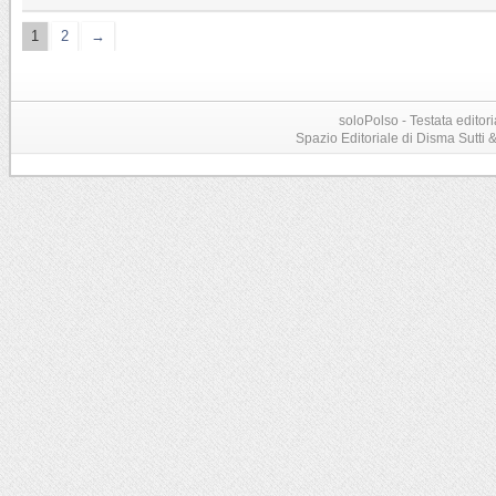
1
2
→
soloPolso - Testata editori
Spazio Editoriale di Disma Sutti & C