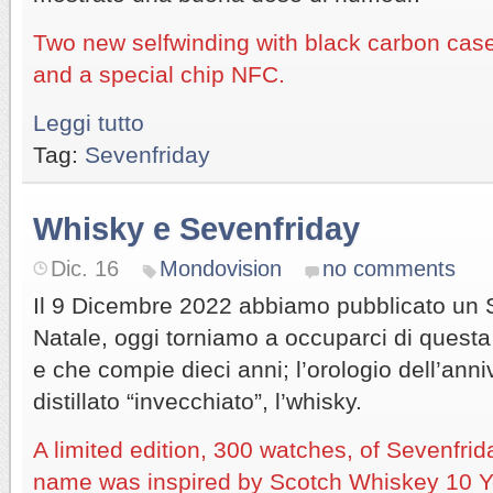
Two new selfwinding with black carbon ca
and a special chip NFC.
Leggi tutto
Tag:
Sevenfriday
Whisky e Sevenfriday
Dic. 16
Mondovision
no comments
Il 9 Dicembre 2022 abbiamo pubblicato un 
Natale, oggi torniamo a occuparci di quest
e che compie dieci anni; l’orologio dell’anni
distillato “invecchiato”, l’whisky.
A limited edition, 300 watches, of Sevenfr
name was inspired by Scotch Whiskey 10 Y