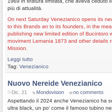
1969 in tiratura limitata, che aveva ceduto i
più di attualità.
On next Saturday Venezianico opens its new
to this Brands an to its founders, in the me
publishing new limited edition of Bucintoro 
moviment Lemania 1873 and other details 
Mission.
Leggi tutto
Tag:
Venezianico
Nuovo Nereide Venezianico
Dic. 21
Mondovision
no comments
Aspettando il 2024 anche Venezianico ha s
ultra black, un po’ come il famoso tubino n