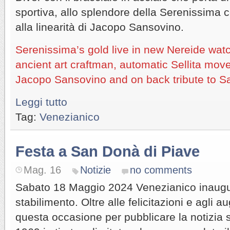
sportiva, allo splendore della Serenissima co
alla linearità di Jacopo Sansovino.
Serenissima’s gold live in new Nereide wat
ancient art craftman, automatic Sellita mov
Jacopo Sansovino and on back tribute to 
Leggi tutto
Tag:
Venezianico
Festa a San Donà di Piave
Mag. 16
Notizie
no comments
Sabato 18 Maggio 2024 Venezianico inaugu
stabilimento. Oltre alle felicitazioni e agli a
questa occasione per pubblicare la notizia 