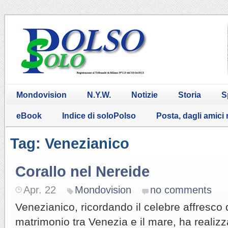
Mondovision
N.Y.W.
Notizie
Storia
S
eBook
Indice di soloPolso
Posta, dagli amici
Tag: Venezianico
Corallo nel Nereide
Apr. 22
Mondovision
no comments
Venezianico, ricordando il celebre affresco 
matrimonio tra Venezia e il mare, ha realizz