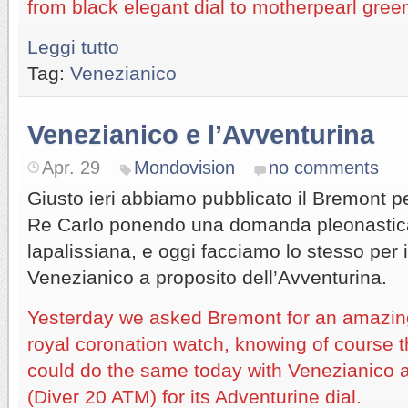
from black elegant dial to motherpearl gree
Leggi tutto
Tag:
Venezianico
Venezianico e l’Avventurina
Apr. 29
Mondovision
no comments
Giusto ieri abbiamo pubblicato il Bremont pe
Re Carlo ponendo una domanda pleonastic
lapalissiana, e oggi facciamo lo stesso per i
Venezianico a proposito dell’Avventurina.
Yesterday we asked Bremont for an amazing
royal coronation watch, knowing of course
could do the same today with Venezianico 
(Diver 20 ATM) for its Adventurine dial.