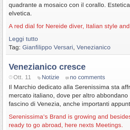
quadrante a mosaico con il corallo. Estetic
elvetica.
A red dial for Nereide diver, Italian style 
Leggi tutto
Tag:
Gianfilippo Versari
,
Venezianico
Venezianico cresce
Ott. 11
Notizie
no comments
Il Marchio dedicato alla Serenissima sta affr
mercato italiano, dove per altro abbondano i t
fascino di Venezia, anche importanti appunt
Serenissima’s Brand is growing and besides 
ready to go abroad, here nexts Meetings.