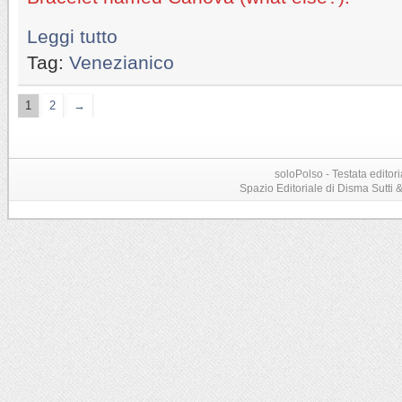
Leggi tutto
Tag:
Venezianico
1
2
→
soloPolso - Testata editori
Spazio Editoriale di Disma Sutti & C