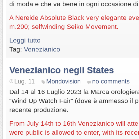
di moda e che va bene in ogni occasione di 
A Nereide Absolute Black very elegante even i
m.200; selfwinding Seiko Movement.
Leggi tutto
Tag:
Venezianico
Venezianico negli States
Lug. 11
Mondovision
no comments
Dal 14 al 16 Luglio 2023 la Marca orologie
“Wind Up Watch Fair” (dove è ammesso il pu
recente produzione.
From July 14th to 16th Venezianico will att
were public is allowed to enter, with its rec