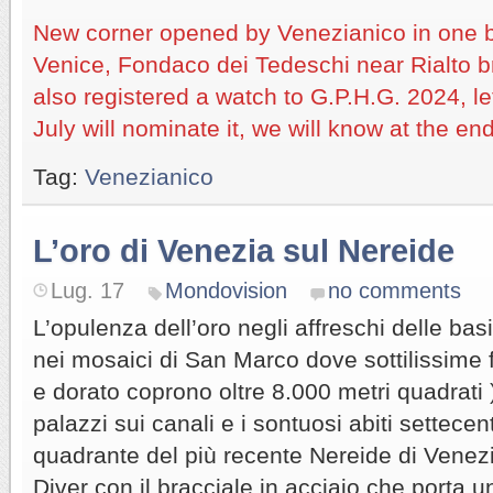
New corner opened by Venezianico in one be
Venice, Fondaco dei Tedeschi near Rialto 
also registered a watch to G.P.H.G. 2024, le
July will nominate it, we will know at the en
Tag:
Venezianico
L’oro di Venezia sul Nereide
Lug. 17
Mondovision
no comments
L’opulenza dell’oro negli affreschi delle basi
nei mosaici di San Marco dove sottilissime f
e dorato coprono oltre 8.000 metri quadrati ), 
palazzi sui canali e i sontuosi abiti settecen
quadrante del più recente Nereide di Venez
Diver con il bracciale in acciaio che porta u