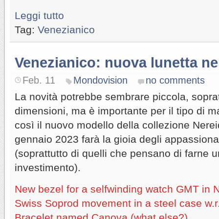
Leggi tutto
Tag:
Venezianico
Venezianico: nuova lunetta ne
Feb. 11
Mondovision
no comments
La novità potrebbe sembrare piccola, soprat
dimensioni, ma è importante per il tipo di m
così il nuovo modello della collezione Nerei
gennaio 2023 farà la gioia degli appassiona
(soprattutto di quelli che pensano di farne u
investimento).
New bezel for a selfwinding watch GMT in N
Swiss Soprod movement in a steel case w.r
Bracelet named Canova (what else?).