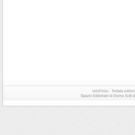
soloPolso - Testata editori
Spazio Editoriale di Disma Sutti & C