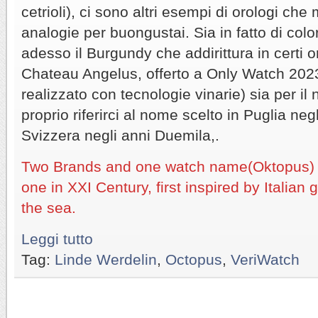
cetrioli), ci sono altri esempi di orologi ch
analogie per buongustai. Sia in fatto di colo
adesso il Burgundy che addirittura in certi 
Chateau Angelus, offerto a Only Watch 2023,
realizzato con tecnologie vinarie) sia per i
proprio riferirci al nome scelto in Puglia negl
Svizzera negli anni Duemila,.
Two Brands and one watch name(Oktopus) on
one in XXI Century, first inspired by Italia
the sea.
Leggi tutto
Tag:
Linde Werdelin
,
Octopus
,
VeriWatch