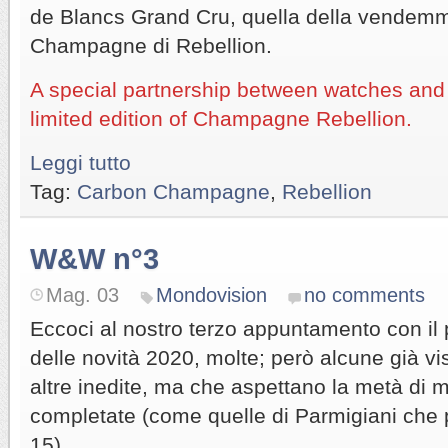
de Blancs Grand Cru, quella della vendemmi
Champagne di Rebellion.
A special partnership between watches an
limited edition of Champagne Rebellion.
Leggi tutto
Tag:
Carbon Champagne
,
Rebellion
W&W n°3
Mag. 03
Mondovision
no comments
Eccoci al nostro terzo appuntamento con il 
delle novità 2020, molte; però alcune già vi
altre inedite, ma che aspettano la metà di 
completate (come quelle di Parmigiani che 
15).