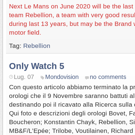
Next Le Mans on June 2020 will be the last 
team Rebellion, a team with very good resu
during last 13 years, but may be the Brand wi
motor field.
Tag:
Rebellion
Only Watch 5
Lug. 07
Mondovision
no comments
Con questo articolo abbiamo terminato la p
orologi che il 9 Novembre saranno battuti al
destinando poi il ricavato alla Ricerca sulla
Qui foto e descrizioni degli orologi Bovet,
Boucheron; Konstantin Chayk, Rebellion, S
MB&F/L’Epée; Trilobe, Voutilainen, Richard 