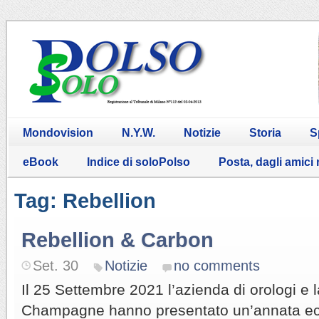
Mondovision
N.Y.W.
Notizie
Storia
S
eBook
Indice di soloPolso
Posta, dagli amici
Tag: Rebellion
Rebellion & Carbon
Set. 30
Notizie
no comments
Il 25 Settembre 2021 l’azienda di orologi e 
Champagne hanno presentato un’annata ec