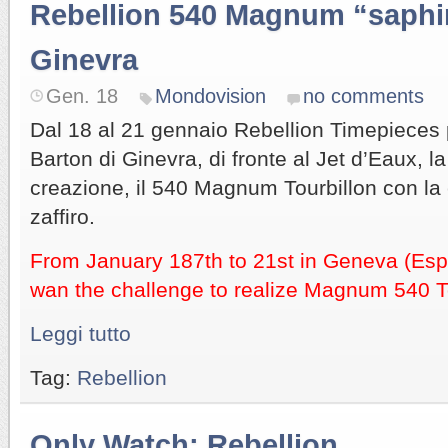
Rebellion 540 Magnum “saphir
Ginevra
Gen. 18
Mondovision
no comments
Dal 18 al 21 gennaio Rebellion Timepieces 
Barton di Ginevra, di fronte al Jet d’Eaux, l
creazione, il 540 Magnum Tourbillon con la c
zaffiro.
From January 187th to 21st in Geneva (Esp
wan the challenge to realize Magnum 540 To
Leggi tutto
Tag:
Rebellion
Only Watch: Rebellion