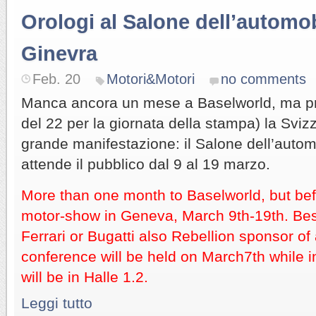
Orologi al Salone dell’automob
Ginevra
Feb. 20
Motori&Motori
no comments
Manca ancora un mese a Baselworld, ma pr
del 22 per la giornata della stampa) la Sviz
grande manifestazione: il Salone dell’autom
attende il pubblico dal 9 al 19 marzo.
More than one month to Baselworld, but befo
motor-show in Geneva, March 9th-19th. Be
Ferrari or Bugatti also Rebellion sponsor of
conference will be held on March7th while 
will be in Halle 1.2.
Leggi tutto