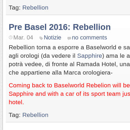
Tag:
Rebellion
Pre Basel 2016: Rebellion
Mar. 04
Notizie
no comments
Rebellion torna a esporre a Baselworld e sar
agli orologi (da vedere il
Sapphire
) ama le a
potrà vedee, di fronte al Ramada Hotel, una
che appartiene alla Marca orologiera-
Coming back to Baselworld Rebelion will be 
Sapphire and with a car of its sport team ju
hotel.
Tag:
Rebellion