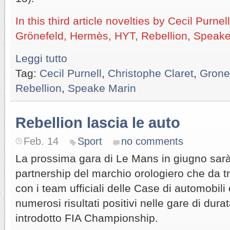
In this third article novelties by Cecil Purnel
Grönefeld, Hermès, HYT, Rebellion, Speake
Leggi tutto
Tag:
Cecil Purnell
,
Christophe Claret
,
Grone
Rebellion
,
Speake Marin
Rebellion lascia le auto
Feb. 14
Sport
no comments
La prossima gara di Le Mans in giugno sarà l
partnership del marchio orologiero che da tr
con i team ufficiali delle Case di automobili
numerosi risultati positivi nelle gare di dur
introdotto FIA Championship.