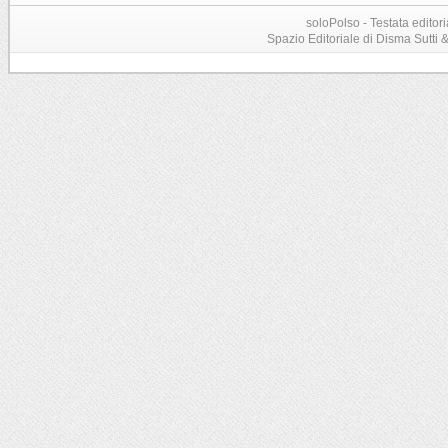
soloPolso - Testata editori
Spazio Editoriale di Disma Sutti & C