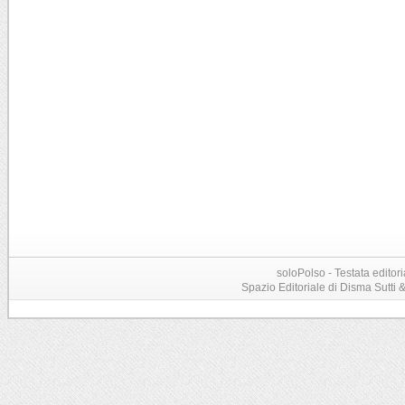
soloPolso - Testata editori
Spazio Editoriale di Disma Sutti & C