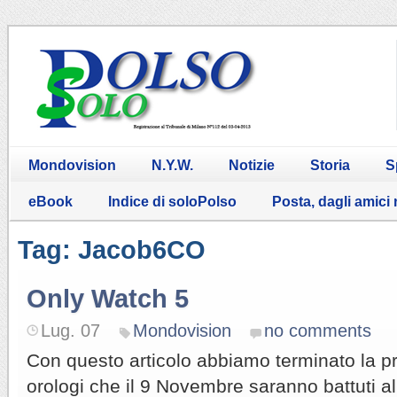
Mondovision
N.Y.W.
Notizie
Storia
S
eBook
Indice di soloPolso
Posta, dagli amici
Tag: Jacob6CO
Only Watch 5
Lug. 07
Mondovision
no comments
Con questo articolo abbiamo terminato la p
orologi che il 9 Novembre saranno battuti al