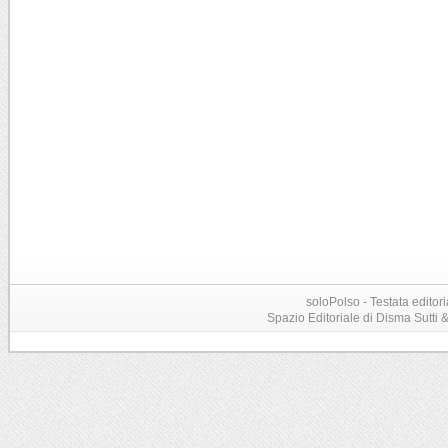
soloPolso - Testata editori
Spazio Editoriale di Disma Sutti & C