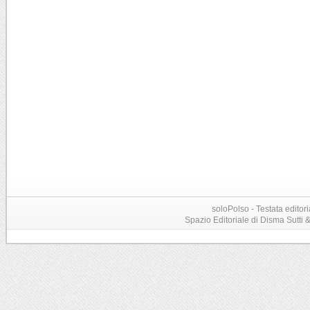
soloPolso - Testata editori
Spazio Editoriale di Disma Sutti & C