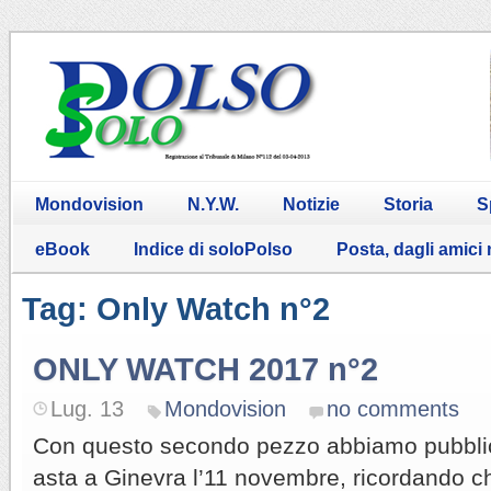
Mondovision
N.Y.W.
Notizie
Storia
S
eBook
Indice di soloPolso
Posta, dagli amici
Tag: Only Watch n°2
ONLY WATCH 2017 n°2
Lug. 13
Mondovision
no comments
Con questo secondo pezzo abbiamo pubblicato
asta a Ginevra l’11 novembre, ricordando 