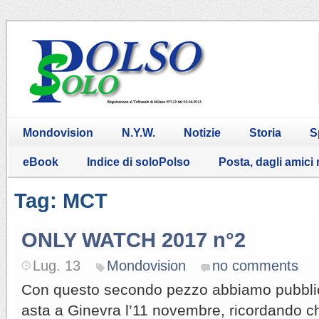
Mondovision
N.Y.W.
Notizie
Storia
S
eBook
Indice di soloPolso
Posta, dagli amici
Tag: MCT
ONLY WATCH 2017 n°2
Lug. 13
Mondovision
no comments
Con questo secondo pezzo abbiamo pubblicato
asta a Ginevra l’11 novembre, ricordando 