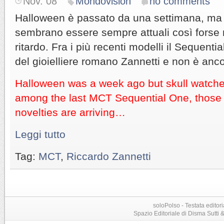
Nov. 08
Mondovision
no comments
Halloween è passato da una settimana, ma g
sembrano essere sempre attuali così forse 
ritardo. Fra i più recenti modelli il Sequenti
del gioielliere romano Zannetti e non è anc
Halloween was a week ago but skull watche
among the last MCT Sequential One, those 
novelties are arriving…
Leggi tutto
Tag:
MCT
,
Riccardo Zannetti
soloPolso - Testata editori
Spazio Editoriale di Disma Sutti & C