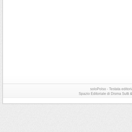
soloPolso - Testata editori
Spazio Editoriale di Disma Sutti & C