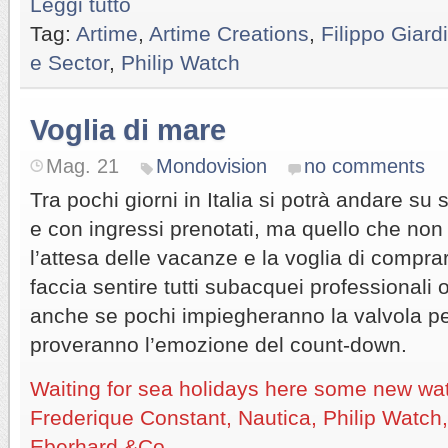
Leggi tutto
Tag:
Artime
,
Artime Creations
,
Filippo Giardi
e Sector
,
Philip Watch
Voglia di mare
Mag. 21
Mondovision
no comments
Tra pochi giorni in Italia si potrà andare su
e con ingressi prenotati, ma quello che no
l’attesa delle vacanze e la voglia di compra
faccia sentire tutti subacquei professionali o
anche se pochi impiegheranno la valvola per
proveranno l’emozione del count-down.
Waiting for sea holidays here some new w
Frederique Constant, Nautica, Philip Watch
Eberhard &Co.