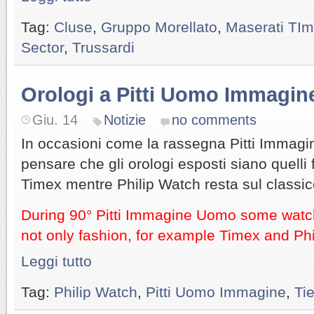
Tag:
Cluse
,
Gruppo Morellato
,
Maserati TI
Sector
,
Trussardi
Orologi a Pitti Uomo Immagin
Giu. 14
Notizie
no comments
In occasioni come la rassegna Pitti Immag
pensare che gli orologi esposti siano quelli
Timex mentre Philip Watch resta sul classic
During 90° Pitti Immagine Uomo some watc
not only fashion, for example Timex and Ph
Leggi tutto
Tag:
Philip Watch
,
Pitti Uomo Immagine
,
Ti