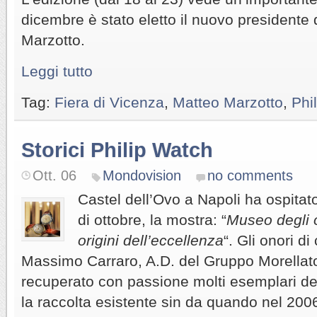
dicembre è stato eletto il nuovo presidente 
Marzotto.
Leggi tutto
Tag:
Fiera di Vicenza
,
Matteo Marzotto
,
Phi
Storici Philip Watch
Ott. 06
Mondovision
no comments
Castel dell’Ovo a Napoli ha ospita
di ottobre, la mostra: “
Museo degli o
origini dell’eccellenza
“. Gli onori di
Massimo Carraro, A.D. del Gruppo Morellat
recuperato con passione molti esemplari d
la raccolta esistente sin da quando nel 2006