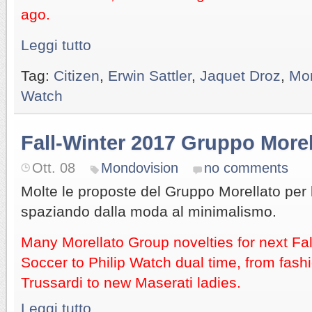
ago.
Leggi tutto
Tag:
Citizen
,
Erwin Sattler
,
Jaquet Droz
,
Mor
Watch
Fall-Winter 2017 Gruppo Morel
Ott. 08
Mondovision
no comments
Molte le proposte del Gruppo Morellato per l
spaziando dalla moda al minimalismo.
Many Morellato Group novelties for next Fal
Soccer to Philip Watch dual time, from fash
Trussardi to new Maserati ladies.
Leggi tutto