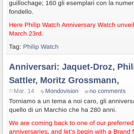
guillochage; 160 gli esemplari con la numer
fondello.
Here Philip Watch Anniversary Watch unvei
March 23rd.
Tag:
Philip Watch
Anniversari: Jaquet-Droz, Phi
Sattler, Moritz Grossmann,
Mar. 14
Mondovision
no comments
Torniamo a un tema a noi caro, gli anniversa
quello di un Marchio che ha 280 anni.
We are coming back to one of our preferre
anniversaries, and let’s begin with a Brand