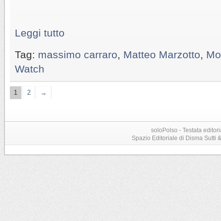
Leggi tutto
Tag:
massimo carraro
,
Matteo Marzotto
,
Mor
Watch
1
2
→
soloPolso - Testata editori
Spazio Editoriale di Disma Sutti & C