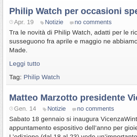
Philip Watch per occasioni spe
Apr. 19
Notizie
no comments
Tra le novità di Philip Watch, adatti per le r
susseguono fra aprile e maggio ne abbiamo s
Made.
Leggi tutto
Tag:
Philip Watch
Matteo Marzotto presidente Vi
Gen. 14
Notizie
no comments
Sabato 18 gennaio si inaugura VicenzaWint
appuntamento espositivo dell’anno per gioiel
L’edizione (dal 18 al 23) vede un’importante