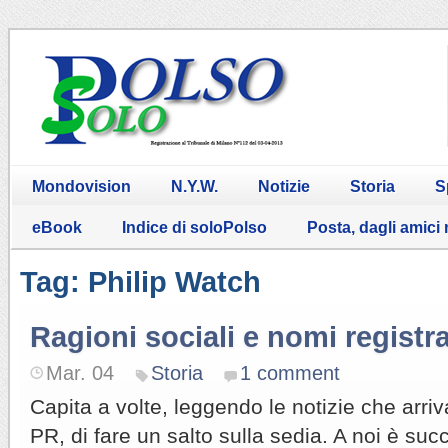
Mondovision
N.Y.W.
Notizie
Storia
S
eBook
Indice di soloPolso
Posta, dagli amici
Tag: Philip Watch
Ragioni sociali e nomi registra
Mar. 04
Storia
1 comment
Capita a volte, leggendo le notizie che arriv
PR, di fare un salto sulla sedia. A noi è suc