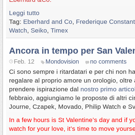
Leggi tutto
Tag:
Eberhard and Co
,
Frederique Constant
Watch
,
Seiko
,
Timex
Ancora in tempo per San Vale
Feb. 12
Mondovision
no comments
Ci sono sempre i ritardatari e per chi non 
regalare al proprio amore un orologio, oltre 
prendere ispirazione dal
nostro primo artico
febbraio, aggiungiamo le proposte di altri c
Journe, Czapek, Movado, Philip Watch e Sv
In a few hours is St Valentine’s day and if 
watch for your love, it’s time to move yours