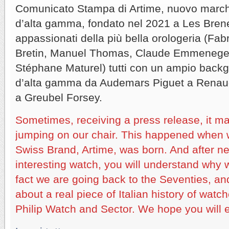
Comunicato Stampa di Artime, nuovo marchio
d’alta gamma, fondato nel 2021 a Les Brene
appassionati della più bella orologeria (Fab
Bretin, Manuel Thomas, Claude Emmeneger
Stéphane Maturel) tutti con un ampio back
d’alta gamma da Audemars Piguet a Rena
a Greubel Forsey.
Sometimes, receiving a press release, it 
jumping on our chair. This happened when 
Swiss Brand, Artime, was born. And after n
interesting watch, you will understand why w
fact we are going back to the Seventies, an
about a real piece of Italian history of watc
Philip Watch and Sector. We hope you will en