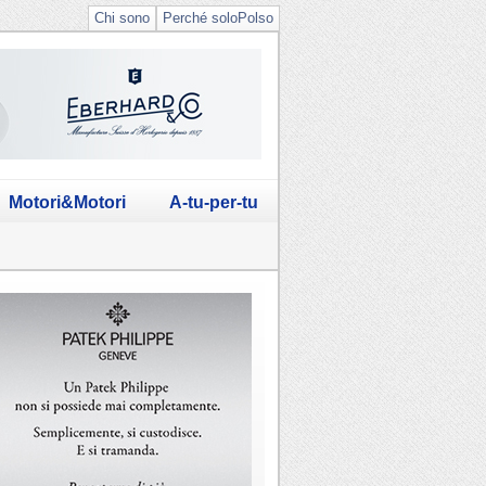
Chi sono
Perché soloPolso
Motori&Motori
A-tu-per-tu