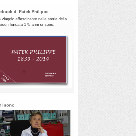
ebook di Patek Philippe
 viaggio affascinante nella storia della
ison fondata 175 anni or sono.
hi sono