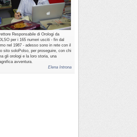
rettore Responsabile di Orologi da
LSO per i 165 numeri usciti - fin dal
imo nel 1987 - adesso sono in rete con il
o sito soloPolso, per proseguire, con chi
a gli orologi e la loro storia, una
gnifica avventura.
Elena Introna