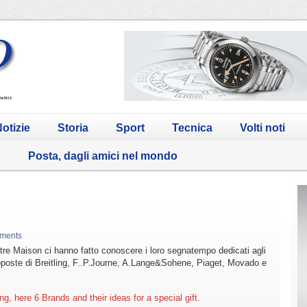
otizie
Storia
Sport
Tecnica
Volti noti
o
Posta, dagli amici nel mondo
ments
re Maison ci hanno fatto conoscere i loro segnatempo dedicati agli
oposte di Breitling, F..P.Journe, A.Lange&Sohene, Piaget, Movado e
g, here 6 Brands and their ideas for a special gift.