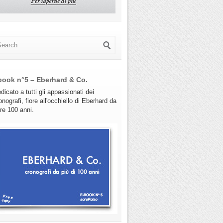
book n°5 – Eberhard & Co.
dicato a tutti gli appassionati dei
onografi, fiore all'occhiello di Eberhard da
tre 100 anni.