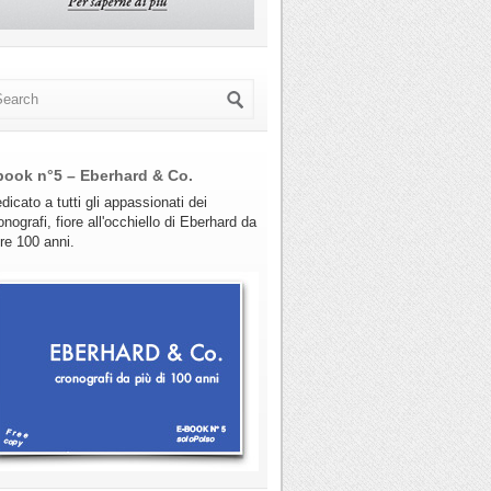
book n°5 – Eberhard & Co.
dicato a tutti gli appassionati dei
onografi, fiore all'occhiello di Eberhard da
tre 100 anni.