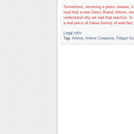
Sometimes, receiving a press release, 
read that a new Swiss Brand, Artime, was
understand why we had that reaction. In 
a real piece of Italian history of watche
Leggi tutto
Tag:
Artime
,
Artime Creations
,
Filippo Gi