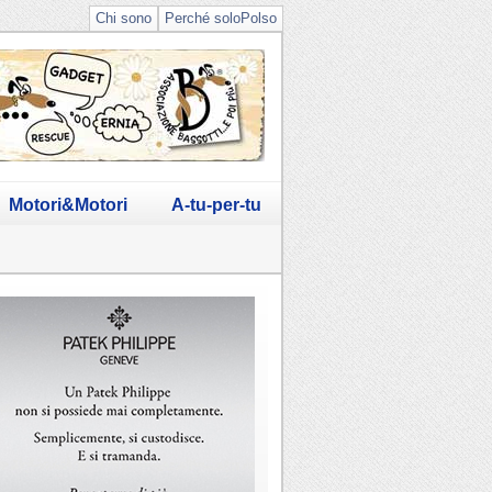
Chi sono
Perché soloPolso
Motori&Motori
A-tu-per-tu