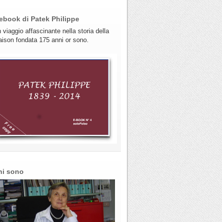
ebook di Patek Philippe
 viaggio affascinante nella storia della
ison fondata 175 anni or sono.
hi sono