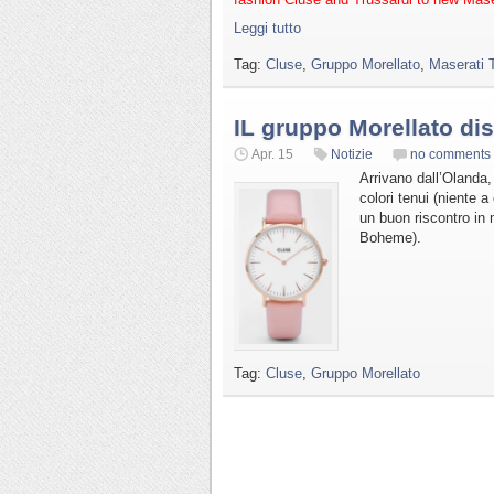
Leggi tutto
Tag:
Cluse
,
Gruppo Morellato
,
Maserati 
IL gruppo Morellato dis
Apr. 15
Notizie
no comments
Arrivano dall’Olanda,
colori tenui (niente a
un buon riscontro in m
Boheme).
Tag:
Cluse
,
Gruppo Morellato