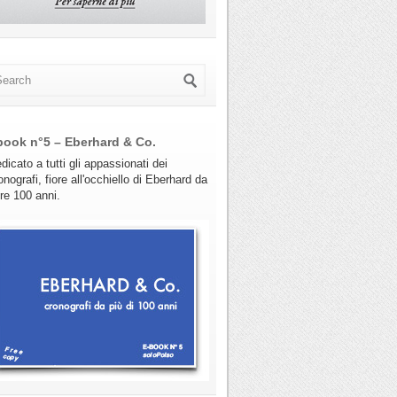
book n°5 – Eberhard & Co.
dicato a tutti gli appassionati dei
onografi, fiore all'occhiello di Eberhard da
tre 100 anni.