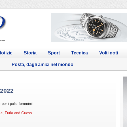
otizie
Storia
Sport
Tecnica
Volti noti
o
Posta, dagli amici nel mondo
 2022
per i polsi femminili.
se, Furla and Guess.