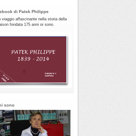
ebook di Patek Philippe
 viaggio affascinante nella storia della
ison fondata 175 anni or sono.
hi sono