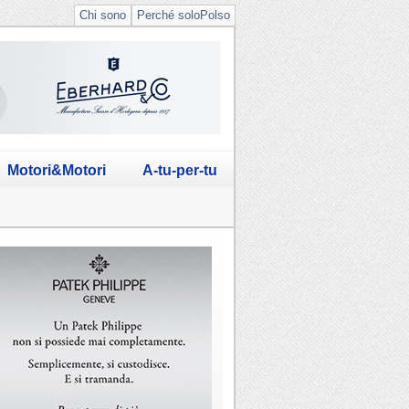
Chi sono
Perché soloPolso
Motori&Motori
A-tu-per-tu