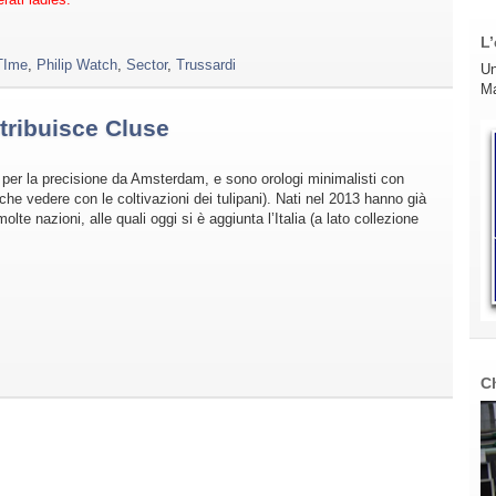
L’
TIme
,
Philip Watch
,
Sector
,
Trussardi
Un
Ma
tribuisce Cluse
 per la precisione da Amsterdam, e sono orologi minimalisti con
 che vedere con le coltivazioni dei tulipani). Nati nel 2013 hanno già
olte nazioni, alle quali oggi si è aggiunta l’Italia (a lato collezione
C