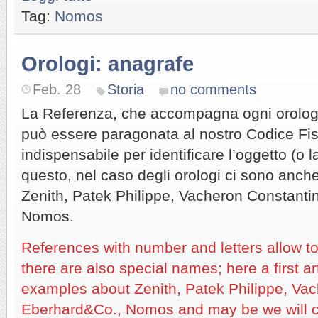
Tag:
Nomos
Orologi: anagrafe
Feb. 28
Storia
no comments
La Referenza, che accompagna ogni orologio
può essere paragonata al nostro Codice Fisca
indispensabile per identificare l’oggetto (o l
questo, nel caso degli orologi ci sono anche
Zenith, Patek Philippe, Vacheron Constant
Nomos.
References with number and letters allow to 
there are also special names; here a first a
examples about Zenith, Patek Philippe, Vac
Eberhard&Co., Nomos and may be we will 