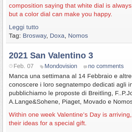
composition saying that white dial is always
but a color dial can make you happy.
Leggi tutto
Tag:
Brosway
,
Doxa
,
Nomos
2021 San Valentino 3
Feb. 07
Mondovision
no comments
Manca una settimana al 14 Febbraio e altre
conoscere i loro segnatempo dedicati agli i
pubblichiamo le proposte di Breitling, F..P.J
A.Lange&Sohene, Piaget, Movado e Nomos
Within one week Valentine’s Day is arriving
their ideas for a special gift.