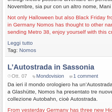
Novembre, sia pur con un altro nome, Mani
Not only Halloween but also Black Friday f
in Germany Nomos has thought to other nam
sending Metro 38, enjoy yourself with this c
Leggi tutto
Tag:
Nomos
L’Autostrada in Sassonia
Ott. 07
Mondovision
1 comment
Da ieri il mondo orologiero ha un’Autostrada i
a Glashütte, Nomos ha presentato tre nuove
collezione Autobahn, cioè Autostrada.
From yesterday Germany has three new High