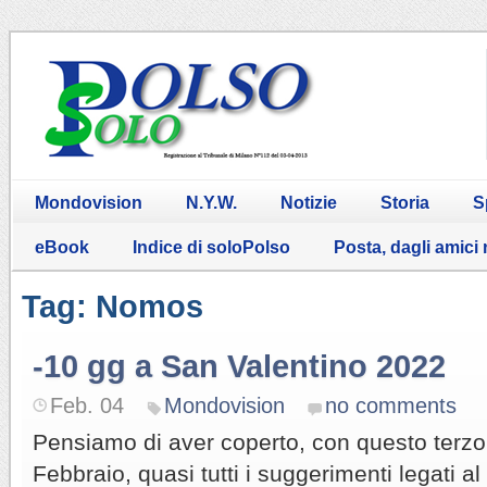
Mondovision
N.Y.W.
Notizie
Storia
S
eBook
Indice di soloPolso
Posta, dagli amici
Tag: Nomos
-10 gg a San Valentino 2022
Feb. 04
Mondovision
no comments
Pensiamo di aver coperto, con questo terzo 
Febbraio, quasi tutti i suggerimenti legati a