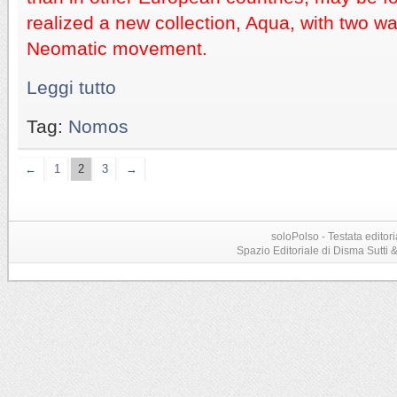
realized a new collection, Aqua, with two w
Neomatic movement.
Leggi tutto
Tag:
Nomos
←
1
2
3
→
soloPolso - Testata editori
Spazio Editoriale di Disma Sutti & C