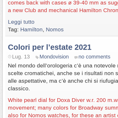
comes back with cases ø 39-40 mm as sug
a new Club and mechanical Hamilton Chro
Leggi tutto
Tag:
Hamilton
,
Nomos
Colori per l’estate 2021
Lug. 13
Mondovision
no comments
Nel mondo dell’orologeria c’è una notevole 
scelte cromatichei, anche se i risultati non
alle aspettative, ma c’è anche chi si riufugia
classico.
White pearl dial for Doxa Diver w.r. 200 m.w
movement; many colors for Broadway summ
also for Nomos watches, for these an artist