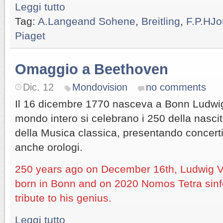
Leggi tutto
Tag:
A.Langeand Sohene
,
Breitling
,
F.P.HJo
Piaget
Omaggio a Beethoven
Dic. 12
Mondovision
no comments
Il 16 dicembre 1770 nasceva a Bonn Ludwi
mondo intero si celebrano i 250 della nasci
della Musica classica, presentando concert
anche orologi.
250 years ago on December 16th, Ludwig 
born in Bonn and on 2020 Nomos Tetra sinfo
tribute to his genius.
Leggi tutto