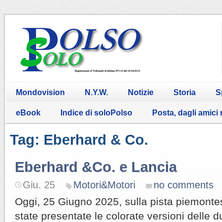
Mondovision
N.Y.W.
Notizie
Storia
S
eBook
Indice di soloPolso
Posta, dagli amici
Tag: Eberhard & Co.
Eberhard &Co. e Lancia
Giu. 25
Motori&Motori
no comments
Oggi, 25 Giugno 2025, sulla pista piemonte
state presentate le colorate versioni delle d