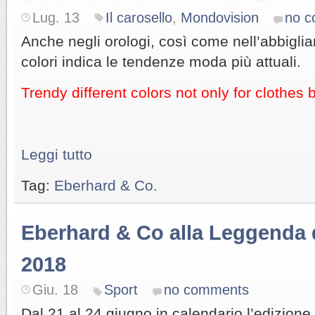
Lug. 13
Il carosello
,
Mondovision
no 
Anche negli orologi, così come nell’abbigli
colori indica le tendenze moda più attuali.
Trendy different colors not only for clothes 
Leggi tutto
Tag:
Eberhard & Co.
Eberhard & Co alla Leggenda
2018
Giu. 18
Sport
no comments
Dal 21 al 24 giugno in calendario l’edizion