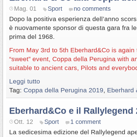
Mag. 01
Sport
no comments
Dopo la positiva esperienza dell’anno scors
è nuovamente sponsor di questa gara fra le 
prima del 1968.
From May 3rd to 5th Eberhard&Co is again 
“sweet” event, Coppa della Perugina with a
suitable to ancient cars, Pilots and everybo
Leggi tutto
Tag:
Coppa della Perugina 2019
,
Eberhard 
Eberhard&Co e il Rallylegend
Ott. 12
Sport
1 comment
La sedicesima edizione del Rallylegend apert