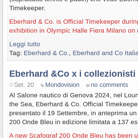
Timekeeper.
Eberhard & Co. is Official Timekeeper duri
exhibition in Olympic Halle Fiera Milano on
Leggi tutto
Tag:
Eberhard & Co.
,
Eberhard and Co Itali
Eberhard &Co x i collezionisti
Set. 20
Mondovision
no comments
Al Salone nautico di Genova 2024, nel Loun
the Sea, Eberhard & Co. Official Timekeepe
presentato il 19 Settembre, in anteprima un
200 Onde Bleu in edizione limitata a 137 es
A new Scafograf 200 Onde Bleu has been u