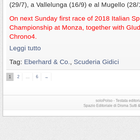
(29/7), a Vallelunga (16/9) e al Mugello (28/
On next Sunday first race of 2018 Italian Sp
Championship at Monza, together with GIu
Chrono4.
Leggi tutto
Tag:
Eberhard & Co.
,
Scuderia Gidici
1
2
…
6
→
soloPolso - Testata editori
Spazio Editoriale di Disma Sutti & C