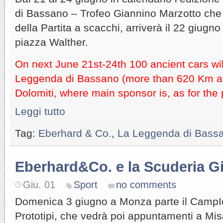
di Bassano – Trofeo Giannino Marzotto che 
della Partita a scacchi, arriverà il 22 giugno
piazza Walther.
On next June 21st-24th 100 ancient cars wi
Leggenda di Bassano (more than 620 Km a
Dolomiti, where main sponsor is, as for the
Leggi tutto
Tag:
Eberhard & Co.
,
La Leggenda di Bass
Eberhard&Co. e la Scuderia Gi
Giu. 01
Sport
no comments
Domenica 3 giugno a Monza parte il CampIo
Prototipi, che vedrà poi appuntamenti a Mis