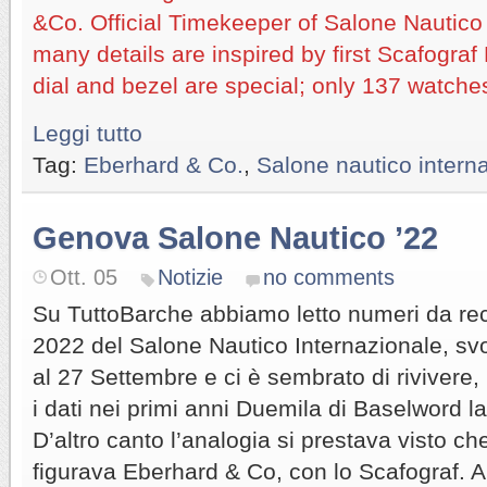
&Co. Official Timekeeper of Salone Nautico
many details are inspired by first Scafograf
dial and bezel are special; only 137 watches
Leggi tutto
Tag:
Eberhard & Co.
,
Salone nautico inter
Genova Salone Nautico ’22
Ott. 05
Notizie
no comments
Su TuttoBarche abbiamo letto numeri da rec
2022 del Salone Nautico Internazionale, sv
al 27 Settembre e ci è sembrato di rivivere
i dati nei primi anni Duemila di Baselword la
D’altro canto l’analogia si prestava visto ch
figurava Eberhard & Co, con lo Scafograf. 