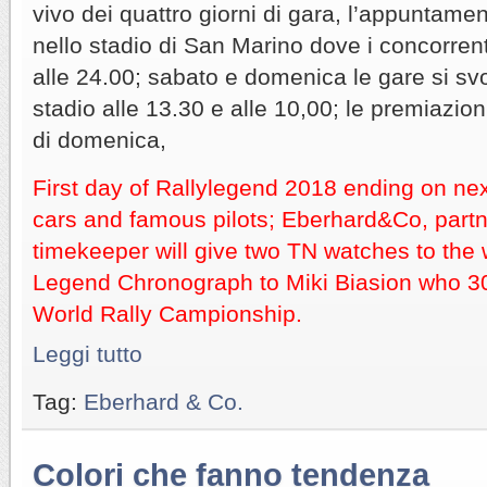
vivo dei quattro giorni di gara, l’appuntame
nello stadio di San Marino dove i concorren
alle 24.00; sabato e domenica le gare si s
stadio alle 13.30 e alle 10,00; le premiazion
di domenica,
First day of Rallylegend 2018 ending on ne
cars and famous pilots; Eberhard&Co, partne
timekeeper will give two TN watches to the
Legend Chronograph to Miki Biasion who 3
World Rally Campionship.
Leggi tutto
Tag:
Eberhard & Co.
Colori che fanno tendenza