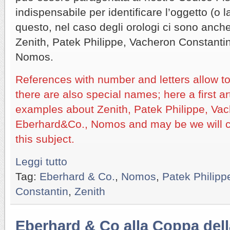
indispensabile per identificare l’oggetto (o l
questo, nel caso degli orologi ci sono anche
Zenith, Patek Philippe, Vacheron Constant
Nomos.
References with number and letters allow to 
there are also special names; here a first a
examples about Zenith, Patek Philippe, Vac
Eberhard&Co., Nomos and may be we will 
this subject.
Leggi tutto
Tag:
Eberhard & Co.
,
Nomos
,
Patek Philipp
Constantin
,
Zenith
Eberhard & Co alla Coppa del