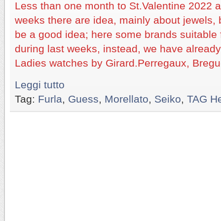
Less than one month to St.Valentine 2022
weeks there are idea, mainly about jewels,
be a good idea; here some brands suitable 
during last weeks, instead, we have alread
Ladies watches by Girard.Perregaux, Breg
Leggi tutto
Tag:
Furla
,
Guess
,
Morellato
,
Seiko
,
TAG H