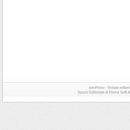
soloPolso - Testata editori
Spazio Editoriale di Disma Sutti & C