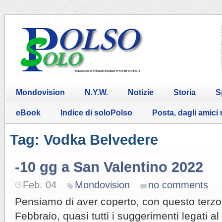
Mondovision
N.Y.W.
Notizie
Storia
S
eBook
Indice di soloPolso
Posta, dagli amici
Tag: Vodka Belvedere
-10 gg a San Valentino 2022
Feb. 04
Mondovision
no comments
Pensiamo di aver coperto, con questo terzo 
Febbraio, quasi tutti i suggerimenti legati a