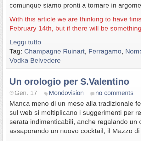
comunque siamo pronti a tornare in argome
With this article we are thinking to have fin
February 14th, but if there will be somethi
Leggi tutto
Tag:
Champagne Ruinart
,
Ferragamo
,
Nom
Vodka Belvedere
Un orologio per S.Valentino
Gen. 17
Mondovision
no comments
Manca meno di un mese alla tradizionale fe
sul web si moltiplicano i suggerimenti per re
serata indimenticabili, anche regalando un 
assaporando un nuovo cocktail, il Mazzo di 