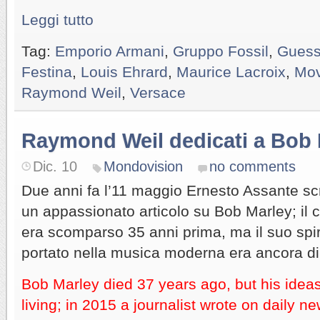
Leggi tutto
Tag:
Emporio Armani
,
Gruppo Fossil
,
Gues
Festina
,
Louis Ehrard
,
Maurice Lacroix
,
Mo
Raymond Weil
,
Versace
Raymond Weil dedicati a Bob 
Dic. 10
Mondovision
no comments
Due anni fa l’11 maggio Ernesto Assante sc
un appassionato articolo su Bob Marley; il
era scomparso 35 anni prima, ma il suo spir
portato nella musica moderna era ancora di 
Bob Marley died 37 years ago, but his ideas
living; in 2015 a journalist wrote on daily 