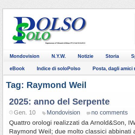
Mondovision
N.Y.W.
Notizie
Storia
S
eBook
Indice di soloPolso
Posta, dagli amici
Tag: Raymond Weil
2025: anno del Serpente
Gen. 10
Mondovision
no comments
Quattro orologi realizzati da Arnold&Son, IW
Raymond Weil; due molto classici abbinati 