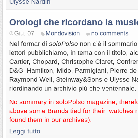
Ulysse Nardin
Orologi che ricordano la musi
Giu. 07
Mondovision
no comments
Nel formar di
soloPolso
non c’è il sommario, 
lettori pubblichiamo, in tema con il titolo, al
Cartier, Chopard, Christophe Claret, Confre
D&G, Hamilton, Mido, Parmigiani, Pierre de
Raymond Weil, Steinway&Sons e Ulysse Nard
riordinando un archivio più che ventennale.
No summary in soloPolso magazine, therefo
above some Brands tied for their watches 
found them in our archives).
Leggi tutto