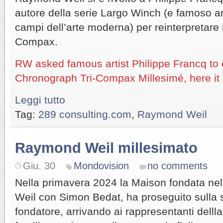
autore della serie Largo Winch (e famoso anc
campi dell’arte moderna) per reinterpretare i
Compax.
RW asked famous artist Philippe Francq t
Chronograph Tri-Compax Millesimé, here it 
Leggi tutto
Tag:
289 consulting.com
,
Raymond Weil
Raymond Weil millesimato
Giu. 30
Mondovision
no comments
Nella primavera 2024 la Maison fondata n
Weil con Simon Bedat, ha proseguito sulla s
fondatore, arrivando ai rappresentanti delll