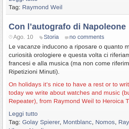
Tag:
Raymond Weil
Con l’autografo di Napoleone
Ago. 10
Storia
no comments
Le vacanze inducono a riposare o quanto m
curiosità orologiere e questa volta ci riferia
francesi e alla musica (ma non come riferi
Ripetizioni Minuti).
On holidays it’s nice to have a rest or to wri
today we write about watches and music (bu
Repeater), from Raymond Weil to Heroica 
Leggi tutto
Tag:
Golay Spierer
,
Montblanc
,
Nomos
,
Ray