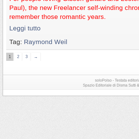
Paul), the new Freelancer self-winding chr
remember those romantic years.
Leggi tutto
Tag:
Raymond Weil
1
2
3
→
soloPolso - Testata editori
Spazio Editoriale di Disma Sutti & C