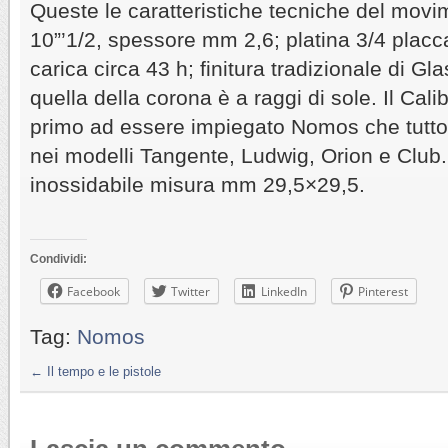
Queste le caratteristiche tecniche del mov
10”’1/2, spessore mm 2,6; platina 3/4 placca
carica circa 43 h; finitura tradizionale di Gl
quella della corona è a raggi di sole. Il Calib
primo ad essere impiegato Nomos che tuttor
nei modelli Tangente, Ludwig, Orion e Club.
inossidabile misura mm 29,5×29,5.
Condividi:
Facebook
Twitter
LinkedIn
Pinterest
Tag:
Nomos
←
Il tempo e le pistole