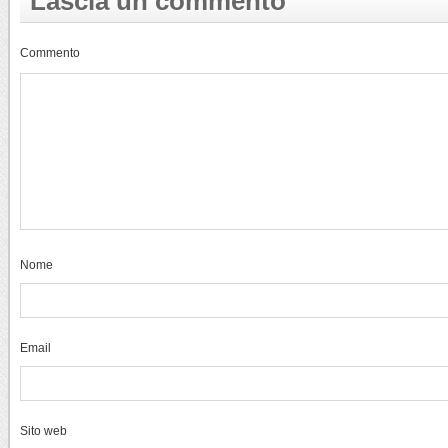
Lascia un commento
Commento
Nome
Email
Sito web