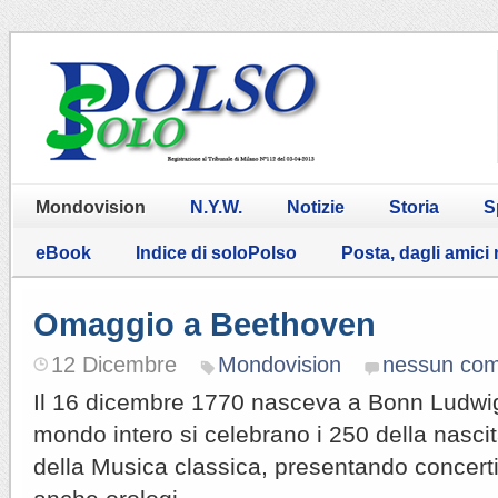
Mondovision
N.Y.W.
Notizie
Storia
S
eBook
Indice di soloPolso
Posta, dagli amici
Omaggio a Beethoven
12 Dicembre
Mondovision
nessun co
Il 16 dicembre 1770 nasceva a Bonn Ludwi
mondo intero si celebrano i 250 della nasci
della Musica classica, presentando concert